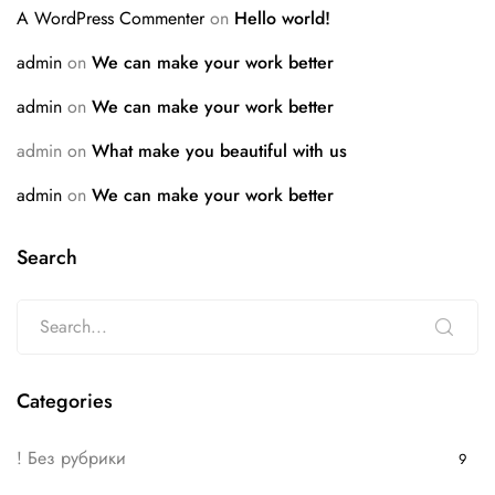
A WordPress Commenter
on
Hello world!
admin
on
We can make your work better
admin
on
We can make your work better
admin
on
What make you beautiful with us
admin
on
We can make your work better
Search
Categories
! Без рубрики
9