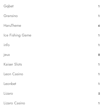
Gqbet
1
Gransino
1
HaruTheme
4
Ice Fishing Game
1
info
1
jeux
8
Kaiser Slots
1
Leon Casino
1
Leonbet
1
Lizaro
5
Lizaro Casino
1