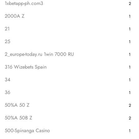
1xbetapp-ph.com3
2
2000A Z
1
21
1
25
1
2_europe-today.ru 1win 7000 RU
1
316 Wizebets Spain
1
34
1
36
1
50%A 50 Z
2
50%A 50B Z
2
500-Spinanga Casino
1