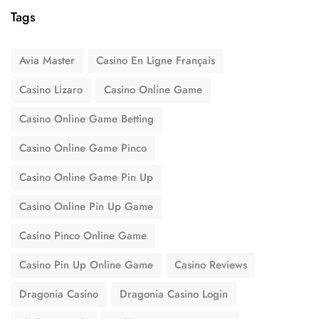
Tags
Avia Master
Casino En Ligne Français
Casino Lizaro
Casino Online Game
Casino Online Game Betting
Casino Online Game Pinco
Casino Online Game Pin Up
Casino Online Pin Up Game
Casino Pinco Online Game
Casino Pin Up Online Game
Casino Reviews
Dragonia Casino
Dragonia Casino Login