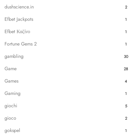
dushscience.in
2
Efbet Jackpots
1
Efbet Καζίνο
1
Fortune Gems 2
1
gambling
30
Game
28
Games
4
Gaming
1
giochi
5
gioco
2
gokspel
1