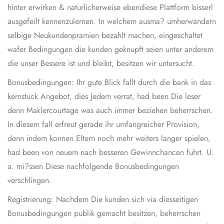
hinter erwirken & naturlicherweise ebendiese Plattform bisserl
ausgefeilt kennenzulernen. In welchem ausma? umherwandern
selbige Neukundenpramien bezahlt machen, eingeschaltet
wafer Bedingungen die kunden geknupft seien unter anderem
die unser Bessere ist und bleibt, besitzen wir untersucht.
Bonusbedingungen: Ihr gute Blick fallt durch die bank in das
kernstuck Angebot, dies Jedem verrat, had been Die leser
denn Maklercourtage was auch immer beziehen beherrschen.
In diesem fall erfreut gerade ihr umfangreicher Provision,
denn indem konnen Eltern noch mehr weiters langer spielen,
had been von neuem nach besseren Gewinnchancen fuhrt. U.
a. mi?ssen Diese nachfolgende Bonusbedingungen
verschlingen.
Registrierung: Nachdem Die kunden sich via diesseitigen
Bonusbedingungen publik gemacht besitzen, beherrschen