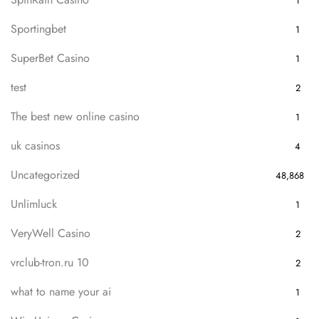
1
Sportingbet
1
SuperBet Casino
1
test
2
The best new online casino
1
uk casinos
4
Uncategorized
48,868
Unlimluck
1
VeryWell Casino
2
vrclub-tron.ru 10
2
what to name your ai
1