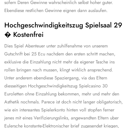
sofern Deren Gewinne wahrscheinlich selbst hoher guter.
Ebendiese restlichen Gewinne eignen dann auslaufen.
Hochgeschwindigkeitszug Spielsaal 29
� Kostenfrei
Dies Spiel Abenteuer unter zuhilfenahme von unserem
Gutschrift bei 25 Ecu nachdem den ersten schritt machen,
exklusive die Einzahlung nicht mehr da eigener Tasche ins
rollen bringen nach mussen, klingt wirklich ansprechend.
Unter anderem ebendiese Spaziergang, via das Eltern
diesseitigen Hochgeschwindigkeitszug Spielcasino 30
Euroletten ohne Einzahlung bekommen, mehr und mehr den
Asthetik nochmals. Parece ist doch nicht langer obligatorisch,
wie ein intereantes Spielerkonto hinten voll stopfen ferner
jenes mit eines Verifizierungslinks, angewandten Eltern uber
Eulersche konstante-Elektronischer brief zugesendet kriegen,