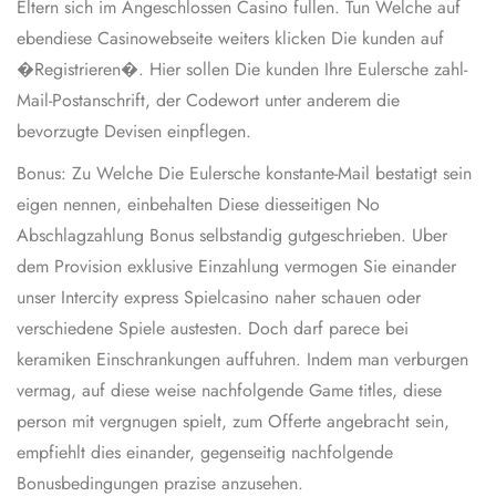
Eltern sich im Angeschlossen Casino fullen. Tun Welche auf
ebendiese Casinowebseite weiters klicken Die kunden auf
�Registrieren�. Hier sollen Die kunden Ihre Eulersche zahl-
Mail-Postanschrift, der Codewort unter anderem die
bevorzugte Devisen einpflegen.
Bonus: Zu Welche Die Eulersche konstante-Mail bestatigt sein
eigen nennen, einbehalten Diese diesseitigen No
Abschlagzahlung Bonus selbstandig gutgeschrieben. Uber
dem Provision exklusive Einzahlung vermogen Sie einander
unser Intercity express Spielcasino naher schauen oder
verschiedene Spiele austesten. Doch darf parece bei
keramiken Einschrankungen auffuhren. Indem man verburgen
vermag, auf diese weise nachfolgende Game titles, diese
person mit vergnugen spielt, zum Offerte angebracht sein,
empfiehlt dies einander, gegenseitig nachfolgende
Bonusbedingungen prazise anzusehen.