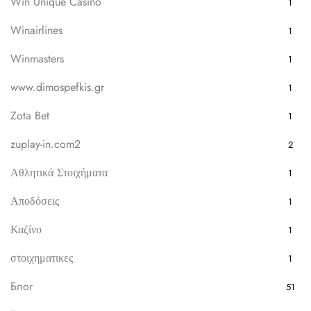
Win Unique Casino
1
Winairlines
1
Winmasters
1
www.dimospefkis.gr
1
Zota Bet
1
zuplay-in.com2
2
Αθλητικά Στοιχήματα
1
Αποδόσεις
1
Καζίνο
1
στοιχηματικες
1
Блог
51