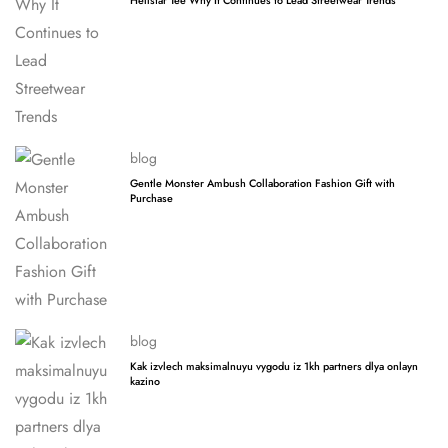
Hellstar Tee Why It Continues to Lead Streetwear Trends
blog
Gentle Monster Ambush Collaboration Fashion Gift with
Purchase
blog
Kak izvlech maksimalnuyu vygodu iz 1kh partners dlya onlayn
kazino