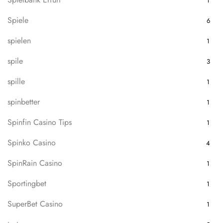
1
Spiele
6
spielen
1
spile
3
spille
1
spinbetter
1
Spinfin Casino Tips
1
Spinko Casino
4
SpinRain Casino
1
Sportingbet
1
SuperBet Casino
1