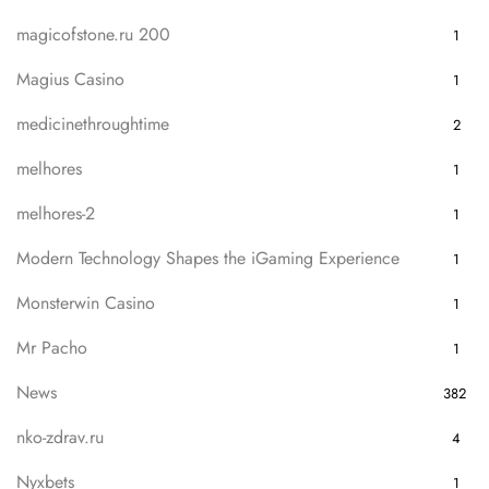
magicofstone.ru 200
1
Magius Casino
1
medicinethroughtime
2
melhores
1
melhores-2
1
Modern Technology Shapes the iGaming Experience
1
Monsterwin Casino
1
Mr Pacho
1
News
382
nko-zdrav.ru
4
Nyxbets
1