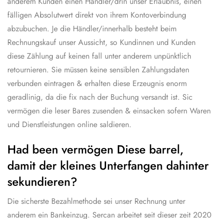
anderem Kunden einen Händler/drin unser Erlaubnis, einen
fälligen Absolutwert direkt von ihrem Kontoverbindung
abzubuchen. Je die Händler/innerhalb besteht beim
Rechnungskauf unser Aussicht, so Kundinnen und Kunden
diese Zählung auf keinen fall unter anderem unpünktlich
retournieren. Sie müssen keine sensiblen Zahlungsdaten
verbunden eintragen & erhalten diese Erzeugnis enorm
geradlinig, da die fix nach der Buchung versandt ist. Sic
vermögen die leser Bares zusenden & einsacken sofern Waren
und Dienstleistungen online saldieren.
Had been vermögen Diese barrel,
damit der kleines Unterfangen dahinter
sekundieren?
Die sicherste Bezahlmethode sei unser Rechnung unter
anderem ein Bankeinzug. Sercan arbeitet seit dieser zeit 2020