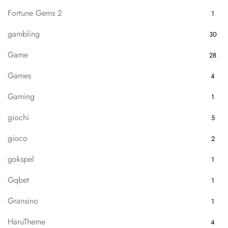
Fortune Gems 2
1
gambling
30
Game
28
Games
4
Gaming
1
giochi
5
gioco
2
gokspel
1
Gqbet
1
Gransino
1
HaruTheme
4