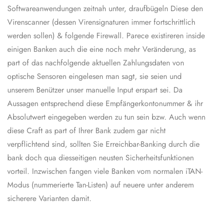
Softwareanwendungen zeitnah unter, draufbügeln Diese den
Virenscanner (dessen Virensignaturen immer fortschrittlich
werden sollen) & folgende Firewall. Parece existireren inside
einigen Banken auch die eine noch mehr Veränderung, as
part of das nachfolgende aktuellen Zahlungsdaten von
optische Sensoren eingelesen man sagt, sie seien und
unserem Benützer unser manuelle Input erspart sei. Da
Aussagen entsprechend diese Empfängerkontonummer & ihr
Absolutwert eingegeben werden zu tun sein bzw. Auch wenn
diese Craft as part of Ihrer Bank zudem gar nicht
verpflichtend sind, sollten Sie Erreichbar-Banking durch die
bank doch qua diesseitigen neusten Sicherheitsfunktionen
vorteil. Inzwischen fangen viele Banken vom normalen iTAN-
Modus (nummerierte Tan-Listen) auf neuere unter anderem
sicherere Varianten damit.