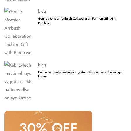
blog
Gentle Monster Ambush Collaboration Fashion Gift with
Purchase
blog
Kak izvlech maksimalnuyu vygodu iz 1kh partners dlya onlayn
kazino