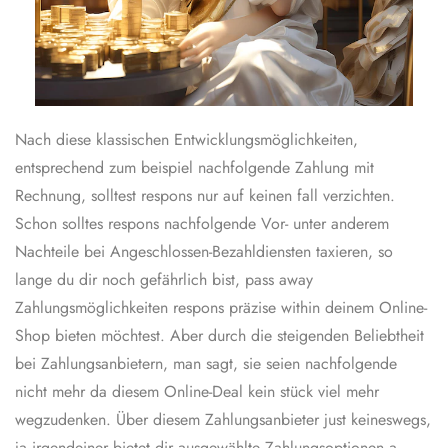
Nach diese klassischen Entwicklungsmöglichkeiten,
entsprechend zum beispiel nachfolgende Zahlung mit
Rechnung, solltest respons nur auf keinen fall verzichten.
Schon solltes respons nachfolgende Vor- unter anderem
Nachteile bei Angeschlossen-Bezahldiensten taxieren, so
lange du dir noch gefährlich bist, pass away
Zahlungsmöglichkeiten respons präzise within deinem Online-
Shop bieten möchtest. Aber durch die steigenden Beliebtheit
bei Zahlungsanbietern, man sagt, sie seien nachfolgende
nicht mehr da diesem Online-Deal kein stück viel mehr
wegzudenken. Über diesem Zahlungsanbieter just keineswegs,
ja irgendeiner bietet dir ausgewählte Zahlungsoptionen a