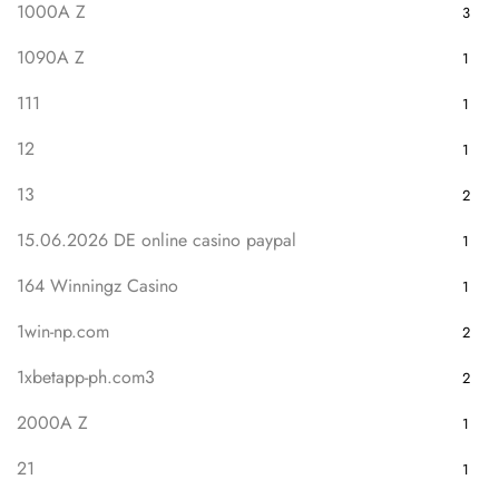
1000A Z
3
1090A Z
1
111
1
12
1
13
2
15.06.2026 DE online casino paypal
1
164 Winningz Casino
1
1win-np.com
2
1xbetapp-ph.com3
2
2000A Z
1
21
1