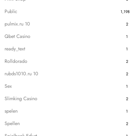
Public
1,198
pulmix.ru 10
2
Qbet Casino
1
ready_text
1
Rolldorado
2
rubds1010.ru 10
2
Sex
1
Slimking Casino
2
spelen
1
Spellen
2
Spielbank Erfurt