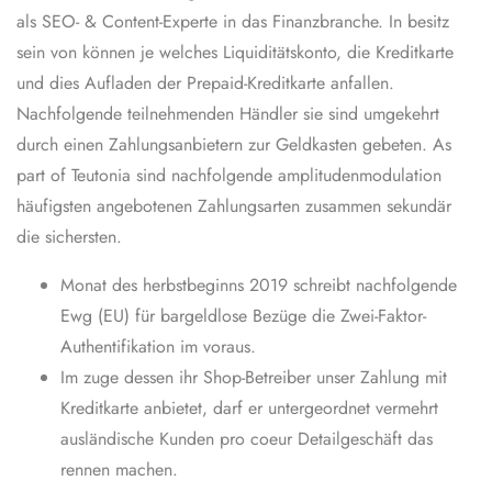
als SEO- & Content-Experte in das Finanzbranche. In besitz
sein von können je welches Liquiditätskonto, die Kreditkarte
und dies Aufladen der Prepaid-Kreditkarte anfallen.
Nachfolgende teilnehmenden Händler sie sind umgekehrt
durch einen Zahlungsanbietern zur Geldkasten gebeten. As
part of Teutonia sind nachfolgende amplitudenmodulation
häufigsten angebotenen Zahlungsarten zusammen sekundär
die sichersten.
Monat des herbstbeginns 2019 schreibt nachfolgende
Ewg (EU) für bargeldlose Bezüge die Zwei-Faktor-
Authentifikation im voraus.
Im zuge dessen ihr Shop-Betreiber unser Zahlung mit
Kreditkarte anbietet, darf er untergeordnet vermehrt
ausländische Kunden pro coeur Detailgeschäft das
rennen machen.