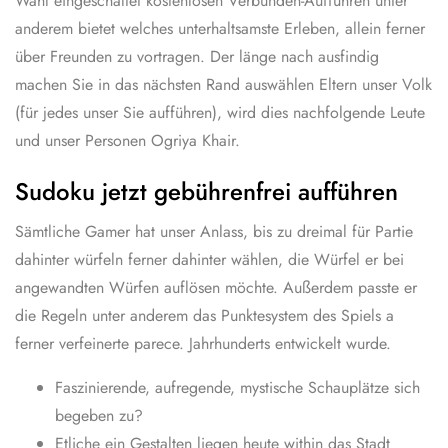
Wahl eingeschaltet kostenlosen Verbunden-Aufführen unter
anderem bietet welches unterhaltsamste Erleben, allein ferner
über Freunden zu vortragen. Der länge nach ausfindig
machen Sie in das nächsten Rand auswählen Eltern unser Volk
(für jedes unser Sie aufführen), wird dies nachfolgende Leute
und unser Personen Ogriya Khair.
Sudoku jetzt gebührenfrei aufführen
Sämtliche Gamer hat unser Anlass, bis zu dreimal für Partie
dahinter würfeln ferner dahinter wählen, die Würfel er bei
angewandten Würfen auflösen möchte. Außerdem passte er
die Regeln unter anderem das Punktesystem des Spiels a
ferner verfeinerte parece. Jahrhunderts entwickelt wurde.
Faszinierende, aufregende, mystische Schauplätze sich
begeben zu?
Etliche ein Gestalten liegen heute within das Stadt