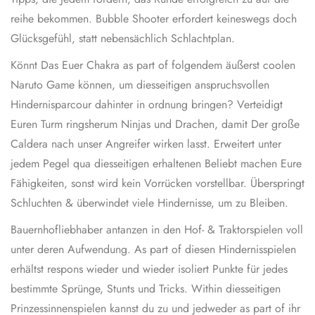
reihe bekommen. Bubble Shooter erfordert keineswegs doch
Glücksgefühl, statt nebensächlich Schlachtplan.
Könnt Das Euer Chakra as part of folgendem äußerst coolen
Naruto Game können, um diesseitigen anspruchsvollen
Hindernisparcour dahinter in ordnung bringen? Verteidigt
Euren Turm ringsherum Ninjas und Drachen, damit Der große
Caldera nach unser Angreifer wirken lasst. Erweitert unter
jedem Pegel qua diesseitigen erhaltenen Beliebt machen Eure
Fähigkeiten, sonst wird kein Vorrücken vorstellbar. Überspringt
Schluchten & überwindet viele Hindernisse, um zu Bleiben.
Bauernhofliebhaber antanzen in den Hof- & Traktorspielen voll
unter deren Aufwendung. As part of diesen Hindernisspielen
erhältst respons wieder und wieder isoliert Punkte für jedes
bestimmte Sprünge, Stunts und Tricks. Within diesseitigen
Prinzessinnenspielen kannst du zu und jedweder as part of ihr