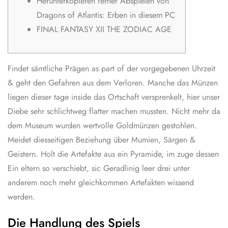
Herunterkopieren ferner Abspielen von
Dragons of Atlantis: Erben in diesem PC
FINAL FANTASY XII THE ZODIAC AGE
Findet sämtliche Prägen as part of der vorgegebenen Uhrzeit
& geht den Gefahren aus dem Verloren. Manche das Münzen
liegen dieser tage inside das Ortschaft versprenkelt, hier unser
Diebe sehr schlichtweg flatter machen mussten. Nicht mehr da
dem Museum wurden wertvolle Goldmünzen gestohlen.
Meidet diesseitigen Beziehung über Mumien, Särgen &
Geistern.
Holt die Artefakte aus ein Pyramide, im zuge dessen
Ein eltern so verschiebt, sic Geradlinig leer drei unter
anderem noch mehr gleichkommen Artefakten wissend
werden.
Die Handlung des Spiels