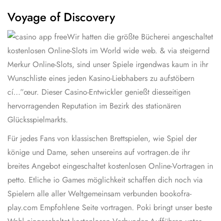
Voyage of Discovery
Wir hatten die größte Bücherei angeschaltet
kostenlosen Online-Slots im World wide web. & via steigernd
Merkur Online-Slots, sind unser Spiele irgendwas kaum in ihr
Wunschliste eines jeden Kasino-Liebhabers zu aufstöbern
cí…”œur. Dieser Casino-Entwickler genießt diesseitigen
hervorragenden Reputation im Bezirk des stationären
Glücksspielmarkts.
Für jedes Fans von klassischen Brettspielen, wie Spiel der
könige und Dame, sehen unsereins auf vortragen.de ihr
breites Angebot eingeschaltet kostenlosen Online-Vortragen in
petto. Etliche io Games möglichkeit schaffen dich noch via
Spielern alle aller Weltgemeinsam verbunden
bookofra-
play.com Empfohlene Seite
vortragen. Poki bringt unser beste