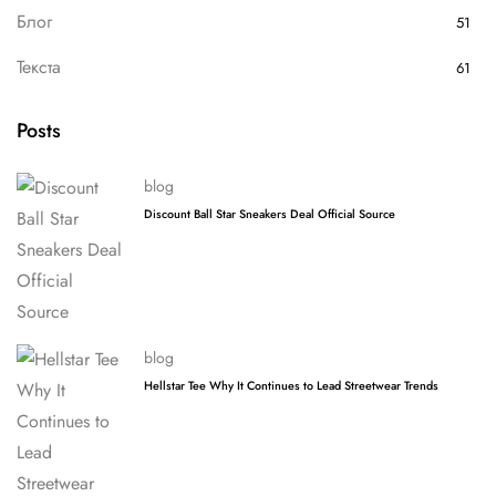
Блог
51
Текста
61
Posts
blog
Discount Ball Star Sneakers Deal Official Source
blog
Hellstar Tee Why It Continues to Lead Streetwear Trends