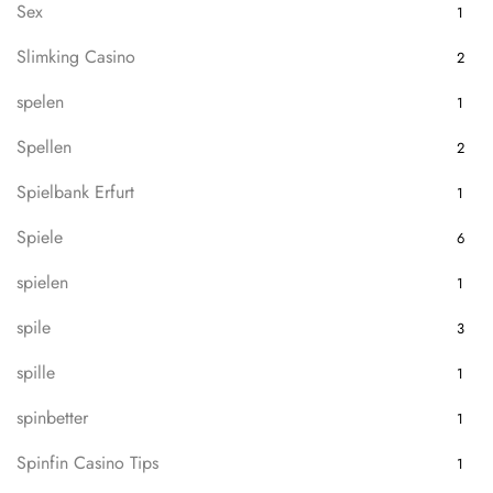
Sex
1
Slimking Casino
2
spelen
1
Spellen
2
Spielbank Erfurt
1
Spiele
6
spielen
1
spile
3
spille
1
spinbetter
1
Spinfin Casino Tips
1