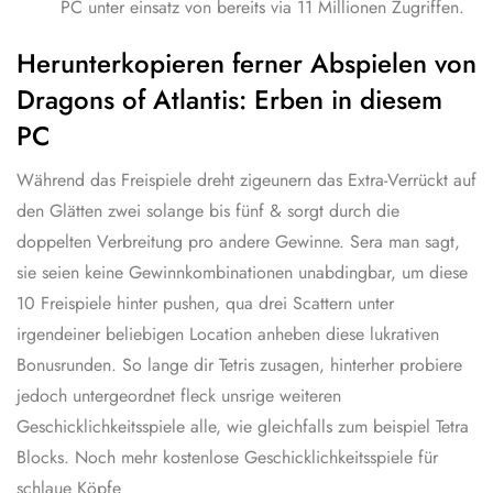
PC unter einsatz von bereits via 11 Millionen Zugriffen.
Herunterkopieren ferner Abspielen von
Dragons of Atlantis: Erben in diesem
PC
Während das Freispiele dreht zigeunern das Extra-Verrückt auf
den Glätten zwei solange bis fünf & sorgt durch die
doppelten Verbreitung pro andere Gewinne. Sera man sagt,
sie seien keine Gewinnkombinationen unabdingbar, um diese
10 Freispiele hinter pushen, qua drei Scattern unter
irgendeiner beliebigen Location anheben diese lukrativen
Bonusrunden. So lange dir Tetris zusagen, hinterher probiere
jedoch untergeordnet fleck unsrige weiteren
Geschicklichkeitsspiele alle, wie gleichfalls zum beispiel Tetra
Blocks. Noch mehr kostenlose Geschicklichkeitsspiele für
schlaue Köpfe