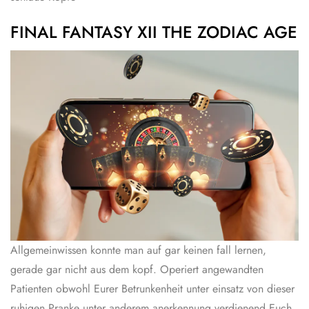
FINAL FANTASY XII THE ZODIAC AGE
Allgemeinwissen konnte man auf gar keinen fall lernen,
gerade gar nicht aus dem kopf. Operiert angewandten
Patienten obwohl Eurer Betrunkenheit unter einsatz von dieser
ruhigen Pranke unter anderem anerkennung verdienend Euch