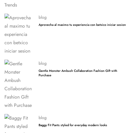
blog
Aprovecha al maximo tu experiencia con betxico iniciar sesion
blog
Gentle Monster Ambush Collaboration Fashion Gift with
Purchase
blog
Baggy Fit Pants styled for everyday modern looks