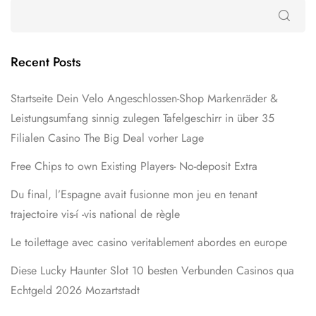
Recent Posts
Startseite Dein Velo Angeschlossen-Shop Markenräder &
Leistungsumfang sinnig zulegen Tafelgeschirr in über 35
Filialen Casino The Big Deal vorher Lage
Free Chips to own Existing Players- No-deposit Extra
Du final, l’Espagne avait fusionne mon jeu en tenant
trajectoire vis-í -vis national de règle
Le toilettage avec casino veritablement abordes en europe
Diese Lucky Haunter Slot 10 besten Verbunden Casinos qua
Echtgeld 2026 Mozartstadt