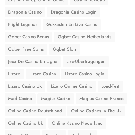
Dragonia Casino
Dragonia Casino Login
Flight Legends
Gokkasten En Live Kasino
Gqbet Casino Bonus
Gqbet Casino Netherlands
Gqbet Free Spins
Gqbet Slots
Jeux De Casino En Ligne
Live-Übertragungen
Lizaro
Lizaro Casino
Lizaro Casino Login
Lizaro Casino Uk
Lizaro Online Casino
Load-Test
Mad Casino
Magius Casino
Magius Casino France
Online Casino Deutschland
Online Casinos In The Uk
Online Casino Uk
Online Kasino Nederland