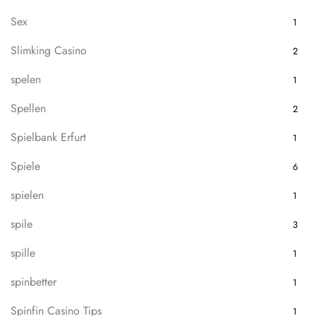
Sex
1
Slimking Casino
2
spelen
1
Spellen
2
Spielbank Erfurt
1
Spiele
6
spielen
1
spile
3
spille
1
spinbetter
1
Spinfin Casino Tips
1