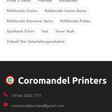
Pirots 5 Demo
Podróże
Rolldorado
Rolldorado Casino
Rolldorado Casino Bonus
Rolldorado Darmowe Spiny
Rolldorado Polska
Spielbank Erfurt
Test
Tower Rush
Zukunft Der Unterhaltungsindustrie
+9144 4203 7711
coromandelprinters@gmail.com