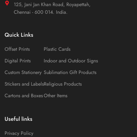
125, Jani Jan Khan Road, Royapettah,
Chennai - 600 014. India.
Quick Links
Offset Prints
Plastic Cards
Digital Prints
Indoor and Outdoor Signs
Custom Stationery
Sublimation Gift Products
Stickers and Labels
Religious Products
Cartons and Boxes
Other Items
Useful links
Privacy Policy