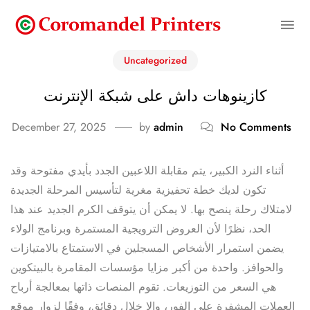
Uncategorized
كازينوهات داش على شبكة الإنترنت
December 27, 2025
by
admin
No Comments
أثناء النرد الكبير، يتم مقابلة اللاعبين الجدد بأيدي مفتوحة وقد
تكون لديك خطة تحفيزية مغرية لتأسيس المرحلة الجديدة
لامتلاك رحلة ينصح بها. لا يمكن أن يتوقف الكرم الجديد عند هذا
الحد، نظرًا لأن العروض الترويجية المستمرة وبرنامج الولاء
يضمن استمرار الأشخاص المسجلين في الاستمتاع بالامتيازات
والحوافز. واحدة من أكبر مزايا مؤسسات المقامرة بالبيتكوين
هي السعر من التوزيعات. تقوم المنصات ذاتها بمعالجة أرباح
العملات المشفرة على الفور، وإلا خلال دقائق، وفقًا لزوار موقع