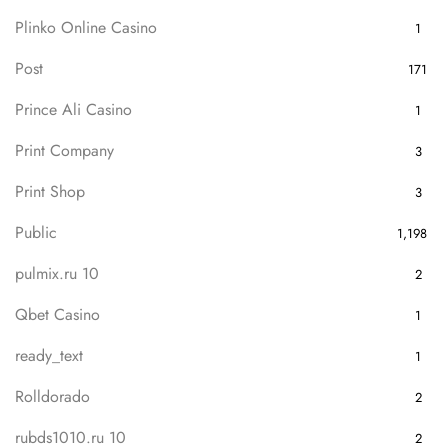
Plinko Online Casino
1
Post
171
Prince Ali Casino
1
Print Company
3
Print Shop
3
Public
1,198
pulmix.ru 10
2
Qbet Casino
1
ready_text
1
Rolldorado
2
rubds1010.ru 10
2