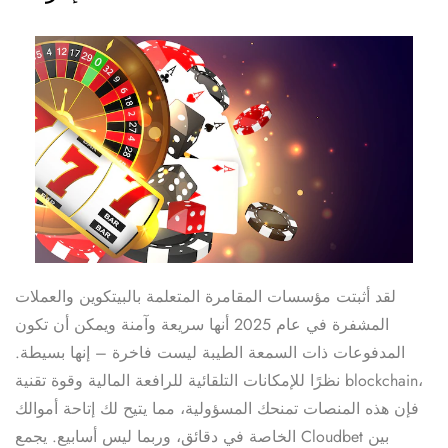
لقد أثبتت مؤسسات المقامرة المتعلمة بالبيتكوين والعملات
المشفرة في عام 2025 أنها سريعة وآمنة ويمكن أن تكون
المدفوعات ذات السمعة الطيبة ليست فاخرة – إنها بسيطة.
نظرًا للإمكانات التلقائية للرافعة المالية وقوة تقنية blockchain،
فإن هذه المنصات تمنحك المسؤولية، مما يتيح لك إتاحة أموالك
الخاصة في دقائق، وربما ليس أسابيع. يجمع Cloudbet بين