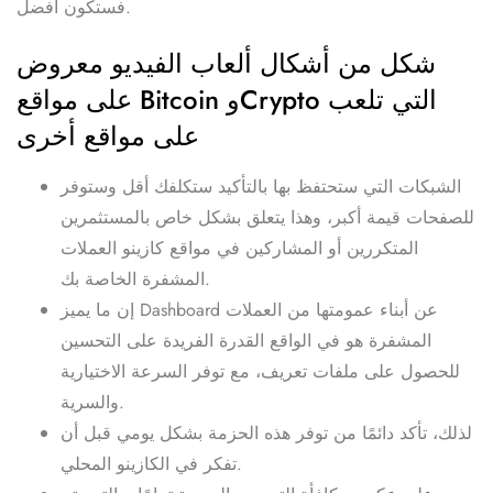
فستكون أفضل.
شكل من أشكال ألعاب الفيديو معروض
على مواقع Bitcoin وCrypto التي تلعب
على مواقع أخرى
الشبكات التي ستحتفظ بها بالتأكيد ستكلفك أقل وستوفر
للصفحات قيمة أكبر، وهذا يتعلق بشكل خاص بالمستثمرين
المتكررين أو المشاركين في مواقع كازينو العملات
المشفرة الخاصة بك.
إن ما يميز Dashboard عن أبناء عمومتها من العملات
المشفرة هو في الواقع القدرة الفريدة على التحسين
للحصول على ملفات تعريف، مع توفر السرعة الاختيارية
والسرية.
لذلك، تأكد دائمًا من توفر هذه الحزمة بشكل يومي قبل أن
تفكر في الكازينو المحلي.