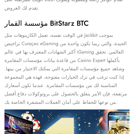
تقدم لك العروض.
مؤسسة القمار BitStarz BTC
في الوقت نفسه، تعمل الكازينوهات مثل Jackbit بموجب
تراخيص Curaçao eGaming الجيدة، والتي ربما تكون واحدة من
أكثر الشهادات المعترف بها في عالم iGaming العالمي. تحقق
من قاعدة بيانات مؤسسات المقامرة Casino Expert بأكملها
وشاهد جميع مؤسسات المقامرة التي يمكنك الاختيار من بينها.
إذا كنت ترغب في ترك الخيارات مفتوحة، فهذه هي المجموعة
المناسبة لك من مؤسسات المقامرة. عندما تكون أسعارك
مرتفعة، فإن الأمر يتعلق بالحصول على بروتوكولات دفاع أفضل
من نوعها للحفاظ على أمان العملات المشفرة الخاصة بك.