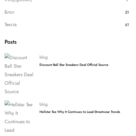
Блог
51
Текста
61
Posts
blog
Discount Ball Star Sneakers Deal Official Source
blog
Hellstar Tee Why It Continues to Lead Streetwear Trends