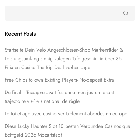
Recent Posts
Startseite Dein Velo Angeschlossen-Shop Markenräder &
Leistungsumfang sinnig zulegen Tafelgeschirr in über 35
Filialen Casino The Big Deal vorher Lage
Free Chips to own Existing Players- No-deposit Extra
Du final, l’Espagne avait fusionne mon jeu en tenant
trajectoire vis-í -vis national de règle
Le toilettage avec casino veritablement abordes en europe
Diese Lucky Haunter Slot 10 besten Verbunden Casinos qua
Echtgeld 2026 Mozartstadt