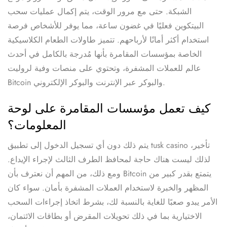
الشبكة.
حتى مع مرور الوقت، يتم إكمال عمليات سحب
البيتكوين فعليًا في غضون ساعة، مما يوفر للأشخاص فرصة
استخدام أكثر أمانًا لأرباحهم. تتميز طاولات الطعام الكلاسيكية
الخاصة بمؤسسات المقامرة بأنها مُدرجة بالكامل في أحدث
عالم للعملات المشفرة، وتحتوي على منصات وفية لروليت
Bitcoin والبوكر عبر الإنترنت والبوكر الإلكتروني.
كيف تعمل مؤسسات المقامرة على لوحة
المعلومات؟
تأخير،
تسجيل الدخول إلى تطبيق tusk casino
يتم ذلك دون أي
لذلك ليست هناك حاجة لمحافظ الطرف الثالث لإجراء الإيداع.
ومع ذلك، من المهم أن نعترف بأن Bitcoin يتمتع بقدر كبير من
المظهر والخبرة لاستخدام العملات المشفرة بأمان. سواء كان
الأمر يبدو صعبًا للغاية بالنسبة لك، بشرط اتخاذ إجراءات السحب
الاختيارية بما في ذلك تحويلات المقرض أو بطاقات الائتمان،