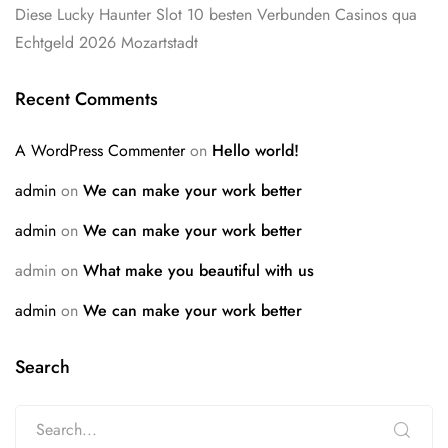
Diese Lucky Haunter Slot 10 besten Verbunden Casinos qua
Echtgeld 2026 Mozartstadt
Recent Comments
A WordPress Commenter
on
Hello world!
admin
on
We can make your work better
admin
on
We can make your work better
admin
on
What make you beautiful with us
admin
on
We can make your work better
Search