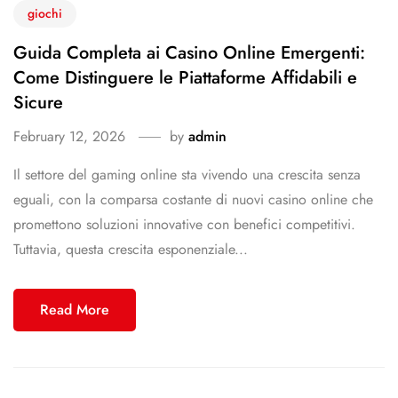
giochi
Guida Completa ai Casino Online Emergenti:
Come Distinguere le Piattaforme Affidabili e
Sicure
February 12, 2026
by
admin
Il settore del gaming online sta vivendo una crescita senza
eguali, con la comparsa costante di nuovi casino online che
promettono soluzioni innovative con benefici competitivi.
Tuttavia, questa crescita esponenziale...
Read More