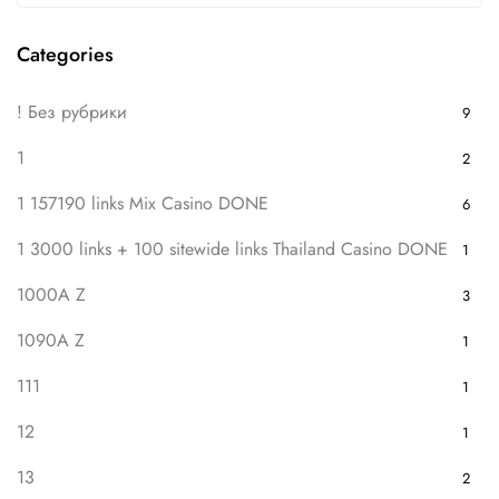
Categories
! Без рубрики
9
1
2
1 157190 links Mix Casino DONE
6
1 3000 links + 100 sitewide links Thailand Casino DONE
1
1000A Z
3
1090A Z
1
111
1
12
1
13
2