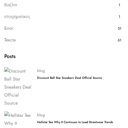
Καζίνο
1
στοιχηματικες
1
Блог
51
Текста
61
Posts
blog
Discount Ball Star Sneakers Deal Official Source
blog
Hellstar Tee Why It Continues to Lead Streetwear Trends