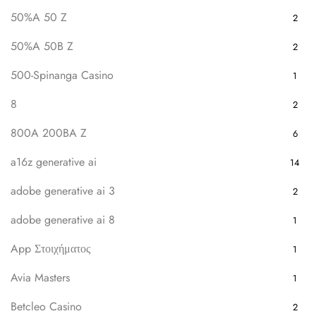
50%A 50 Z
2
50%A 50B Z
2
500-Spinanga Casino
1
8
2
800A 200BA Z
6
a16z generative ai
14
adobe generative ai 3
2
adobe generative ai 8
1
App Στοιχήματος
1
Avia Masters
1
Betcleo Casino
2