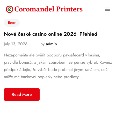
Блог
Nové české casino online 2026 ️ Přehled
July 13, 2026
by
admin
Nezapomeňte ale ověřit podporu paysafecard v kasinu,
pravidla bonusů, a jakým způsobem lze peníze vybrat. Rovněž
předpokládejte, že výběr bude probíhat jiným kanálem, což
může mít bankovní poplatky nebo prodlevy....
Read More