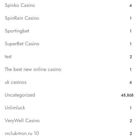
Spinko Casino
4
SpinRain Casino
1
Sportingbet
1
SuperBet Casino
1
test
2
The best new online casino
1
uk casinos
4
Uncategorized
48,868
Unlimluck
1
VeryWell Casino
2
vrclub-tron.ru 10
2