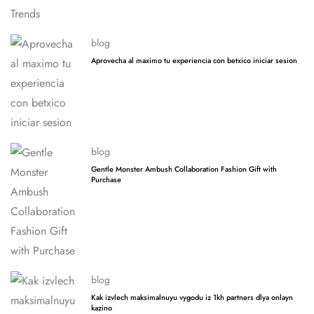
blog
Aprovecha al maximo tu experiencia con betxico iniciar sesion
blog
Gentle Monster Ambush Collaboration Fashion Gift with
Purchase
blog
Kak izvlech maksimalnuyu vygodu iz 1kh partners dlya onlayn
kazino