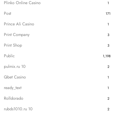
Plinko Online Casino
1
Post
171
Prince Ali Casino
1
Print Company
3
Print Shop
3
Public
1,198
pulmix.ru 10
2
Qbet Casino
1
ready_text
1
Rolldorado
2
rubds1010.ru 10
2