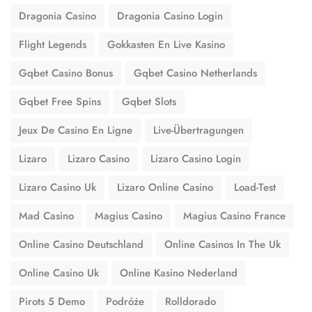
Dragonia Casino
Dragonia Casino Login
Flight Legends
Gokkasten En Live Kasino
Gqbet Casino Bonus
Gqbet Casino Netherlands
Gqbet Free Spins
Gqbet Slots
Jeux De Casino En Ligne
Live-Übertragungen
Lizaro
Lizaro Casino
Lizaro Casino Login
Lizaro Casino Uk
Lizaro Online Casino
Load-Test
Mad Casino
Magius Casino
Magius Casino France
Online Casino Deutschland
Online Casinos In The Uk
Online Casino Uk
Online Kasino Nederland
Pirots 5 Demo
Podróże
Rolldorado