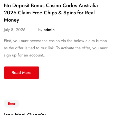
No Deposit Bonus Casino Codes Australia
2026 Claim Free Chips & Spins for Real
Money
July 8, 2026
by
admin
First, you must access the casino via the below claim button
as the offer is tied to our link. To activate the offer, you must
sign up for an account...
Read More
Блог
Ігри Нові Онлайн