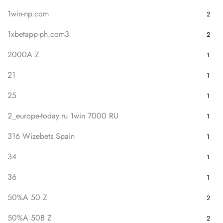
1win-np.com
2
1xbetapp-ph.com3
2
2000A Z
1
21
1
25
1
2_europe-today.ru 1win 7000 RU
1
316 Wizebets Spain
1
34
1
36
1
50%A 50 Z
2
50%A 50B Z
2