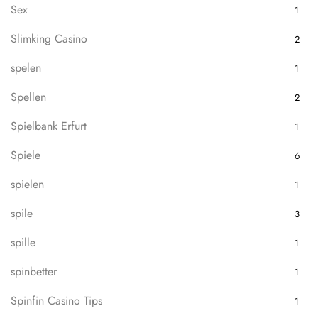
Sex
1
Slimking Casino
2
spelen
1
Spellen
2
Spielbank Erfurt
1
Spiele
6
spielen
1
spile
3
spille
1
spinbetter
1
Spinfin Casino Tips
1