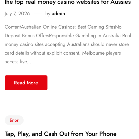
the top real money casino websites for Aussies
July 7, 2026
by
admin
ContentAustralian Online Casinos: Best Gaming SitesNo
Deposit Bonus OffersResponsible Gambling in Australia Real
money casino sites accepting Australians should never store
card details without explicit consent. Melbourne players
access live...
Read More
Блог
Tap, Play, and Cash Out from Your Phone