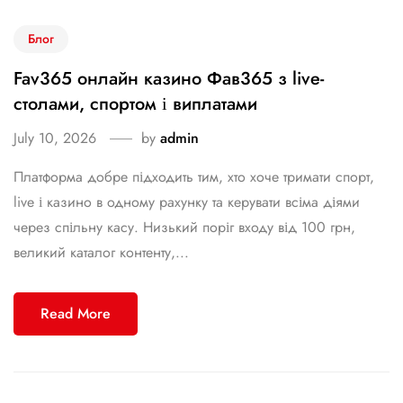
Блог
Fav365 онлайн казино Фав365 з live-
столами, спортом і виплатами
July 10, 2026
by
admin
Платформа добре підходить тим, хто хоче тримати спорт,
live і казино в одному рахунку та керувати всіма діями
через спільну касу. Низький поріг входу від 100 грн,
великий каталог контенту,...
Read More