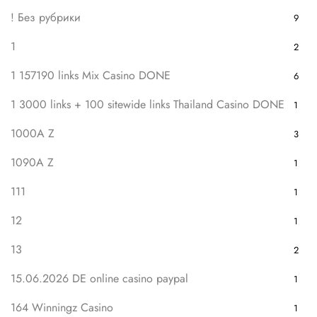
! Без рубрики
9
1
2
1 157190 links Mix Casino DONE
6
1 3000 links + 100 sitewide links Thailand Casino DONE
1
1000A Z
3
1090A Z
1
111
1
12
1
13
2
15.06.2026 DE online casino paypal
1
164 Winningz Casino
1