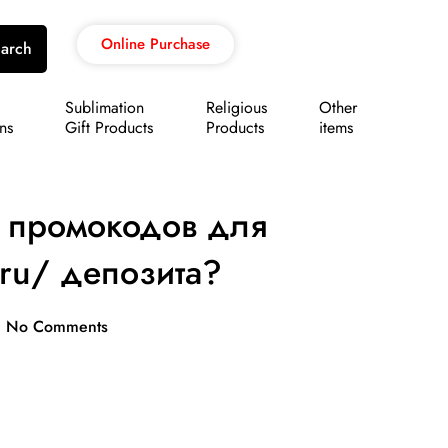
Online Purchase
arch
Sublimation
Religious
Other
ns
Gift Products
Products
items
т промокодов для
u-ru/ депозита?
No Comments