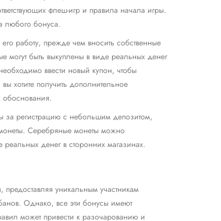
ответствующих флеш-игр и правила начала игры.
ва любого бонуса.
 его работу, прежде чем вносить собственные
е могут быть выкуплены в виде реальных денег
необходимо ввести новый купон, чтобы
и вы хотите получить дополнительное
х обоснования.
сы за регистрацию с небольшим депозитом,
 монеты. Серебряные монеты можно
е реальных денег в сторонних магазинах.
, предоставляя уникальным участникам
анов. Однако, все эти бонусы имеют
авил может привести к разочарованию и