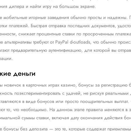
ния дилера и найти игру на большом экране.
 мобильные игорные заведения обычно просты и надежны. По
тки платежей. Быстрая отправка последних документов, удос
енности, снижает процентные ставки по просроченным платеж
е альтернативы требуют от PayPal d-outloads, что обычно проис
гают предварительную аутентификацию, для которой вы отпра
рации.
кие деньги
ы новичок в карточных играх казино, бонусы за регистрацию б
ность поэкспериментировать с удачей, не рискуя реальными д
тавляются в виде бонусов или просто поощрительных выплат.
ют то, что необходимо. На данном этапе правила меняются в за
имальной суммы ставки, включая дату окончания действия бон
 бонусы без депозита — это те, которые содержат приемлем