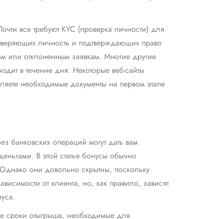
чти все требуют KYC (проверка личности) для
товеряющих личность и подтверждающих право
ам или отклоненным заявкам. Многие другие
ходит в течение дня. Некоторые веб-сайты
вляете необходимые документы на первом этапе
ез банковских операций могут дать вам
еньгами. В этой статье бонусы обычно
 Однако они довольно скрытны, поскольку
висимости от клиента, но, как правило, зависят
уса.
ые сроки отыгрыша, необходимые для