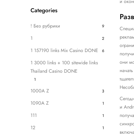
и окон
Categories
Раз
! Без рубрики
9
Специа
реклам
1
2
ограни
1 157190 links Mix Casino DONE
6
получи
они мо
1 3000 links + 100 sitewide links
начать
Thailand Casino DONE
тщател
1
Несобл
1000A Z
3
Сегодн
1090A Z
1
и Andr
111
получа
1
синхро
12
1
включа