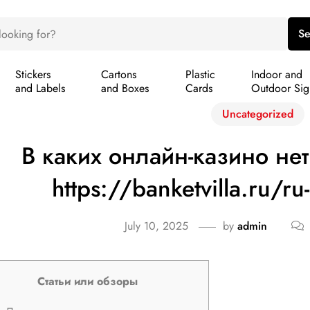
Se
Stickers
Cartons
Plastic
Indoor and
and Labels
and Boxes
Cards
Outdoor Sig
Uncategorized
В каких онлайн-казино не
https://banketvilla.ru/r
July 10, 2025
by
admin
Статьи или обзоры