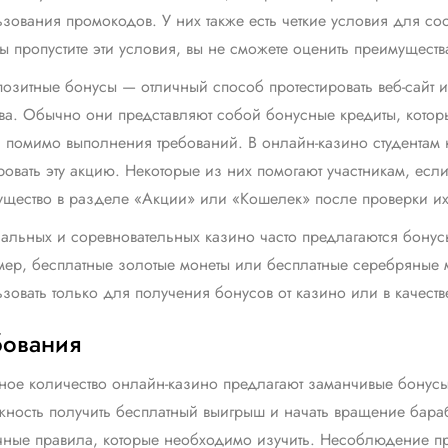
зования промокодов. У них также есть четкие условия для со
ы пропустите эти условия, вы не сможете оценить преимущест
озитные бонусы — отличный способ протестировать веб-сайт и
ва. Обычно они представляют собой бонусные кредиты, которы
 помимо выполнения требований. В онлайн-казино студентам 
ровать эту акцию. Некоторые из них помогают участникам, есл
щество в разделе «Акции» или «Кошелек» после проверки и
альных и соревновательных казино часто предлагаются бону
ер, бесплатные золотые монеты или бесплатные серебряные
зовать только для получения бонусов от казино или в качеств
бования
ое количество онлайн-казино предлагают заманчивые бонусы
ность получить бесплатный выигрыш и начать вращение бараб
ные правила, которые необходимо изучить. Несоблюдение пр