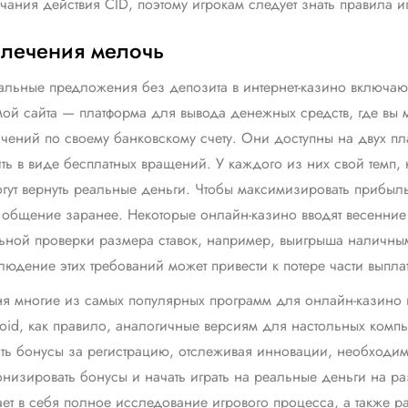
чания действия CID, поэтому игрокам следует знать правила и
влечения мелочь
льные предложения без депозита в интернет-казино включаю
ой сайта — платформа для вывода денежных средств, где вы м
чений по своему банковскому счету. Они доступны на двух пл
ть в виде бесплатных вращений. У каждого из них свой темп, 
гут вернуть реальные деньги. Чтобы максимизировать прибыл
 общение заранее. Некоторые онлайн-казино вводят весенни
ьной проверки размера ставок, например, выигрыша наличным
юдение этих требований может привести к потере части выплат
я многие из самых популярных программ для онлайн-казино
oid, как правило, аналогичные версиям для настольных комп
ть бонусы за регистрацию, отслеживая инновации, необходим
низировать бонусы и начать играть на реальные деньги на ра
ет в себя полное исследование игрового процесса, а также 