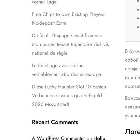
vorher Lage
Free Chips to own Existing Players-
No-deposit Extra
Du final, l’Espagne avait fusionne
mon jeu en tenant trajectoire vis-í -vis
В букм
national de règle
собой 
Le toilettage avec casino
профес
veritablement abordes en europe
или с
соотве
Diese Lucky Haunter Slot 10 besten
Verbunden Casinos qua Echtgeld
Бонусы
2026 Mozartstadt
связан
участн
Recent Comments
Лот
A WordPress Commenter
on
Hello