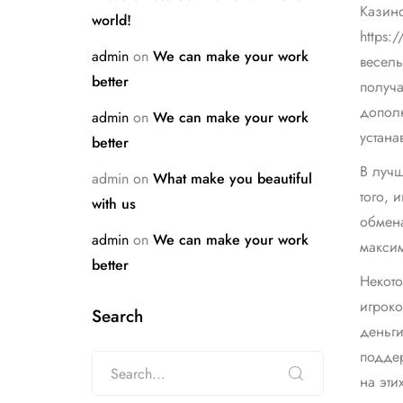
Казино
world!
https:/
admin
on
We can make your work
весель
better
получа
дополн
admin
on
We can make your work
устана
better
В лучш
admin
on
What make you beautiful
того, 
with us
обмена
admin
on
We can make your work
максим
better
Некото
игроко
Search
деньги
поддер
на эти