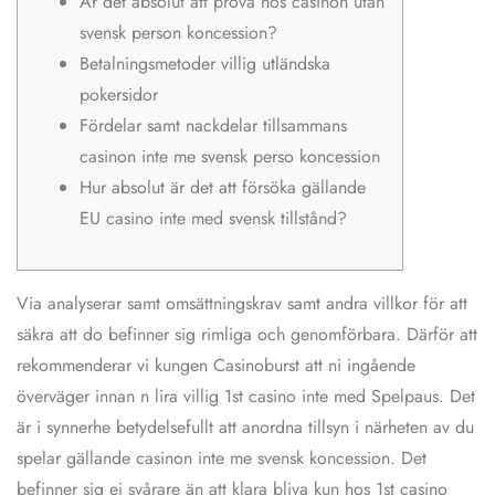
Är det absolut att prova hos casinon utan
svensk person koncession?
Betalningsmetoder villig utländska
pokersidor
Fördelar samt nackdelar tillsammans
casinon inte me svensk perso koncession
Hur absolut är det att försöka gällande
EU casino inte med svensk tillstånd?
Via analyserar samt omsättningskrav samt andra villkor för att
säkra att do befinner sig rimliga och genomförbara. Därför att
rekommenderar vi kungen Casinoburst att ni ingående
överväger innan n lira villig 1st casino inte med Spelpaus. Det
är i synnerhe betydelsefullt att anordna tillsyn i närheten av du
spelar gällande casinon inte me svensk koncession. Det
befinner sig ej svårare än att klara bliva kun hos 1st casino