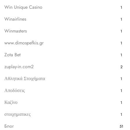
Win Unique Casino
1
Winairlines
1
Winmasters
1
www.dimospefkis.gr
1
Zota Bet
1
zuplay-in.com2
2
Αθλητικά Στοιχήματα
1
Αποδόσεις
1
Καζίνο
1
στοιχηματικες
1
Блог
51