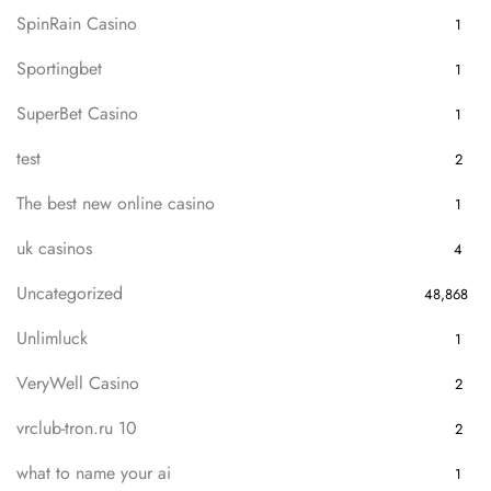
SpinRain Casino
1
Sportingbet
1
SuperBet Casino
1
test
2
The best new online casino
1
uk casinos
4
Uncategorized
48,868
Unlimluck
1
VeryWell Casino
2
vrclub-tron.ru 10
2
what to name your ai
1