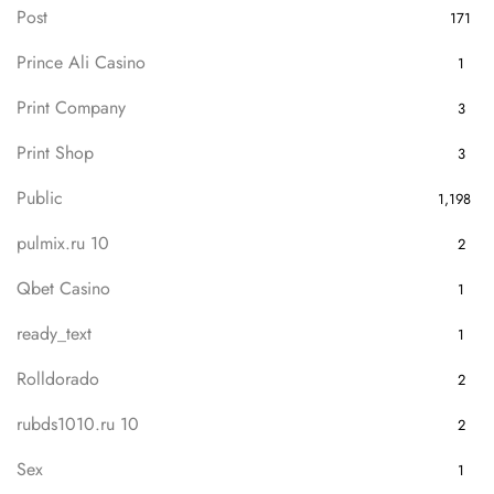
Post
171
Prince Ali Casino
1
Print Company
3
Print Shop
3
Public
1,198
pulmix.ru 10
2
Qbet Casino
1
ready_text
1
Rolldorado
2
rubds1010.ru 10
2
Sex
1