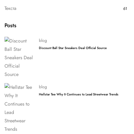
Текста
61
Posts
blog
Discount Ball Star Sneakers Deal Official Source
blog
Hellstar Tee Why It Continues to Lead Streetwear Trends