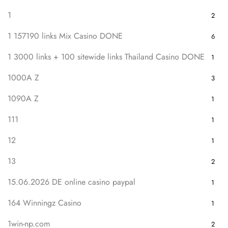
1
2
1 157190 links Mix Casino DONE
6
1 3000 links + 100 sitewide links Thailand Casino DONE
1
1000A Z
3
1090A Z
1
111
1
12
1
13
2
15.06.2026 DE online casino paypal
1
164 Winningz Casino
1
1win-np.com
2