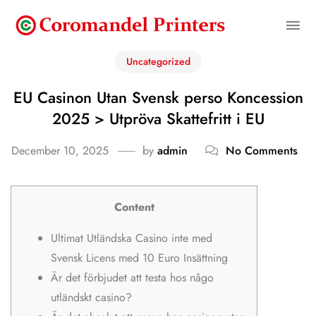
Uncategorized
EU Casinon Utan Svensk perso Koncession
2025 > Utpröva Skattefritt i EU
December 10, 2025
by
admin
No Comments
Content
Ultimat Utländska Casino inte med
Svensk Licens med 10 Euro Insättning
Är det förbjudet att testa hos någo
utländskt casino?