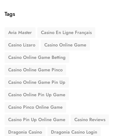
Tags
Avia Master
Casino En Ligne Français
Casino Lizaro
Casino Online Game
Casino Online Game Betting
Casino Online Game Pinco
Casino Online Game Pin Up
Casino Online Pin Up Game
Casino Pinco Online Game
Casino Pin Up Online Game
Casino Reviews
Dragonia Casino
Dragonia Casino Login