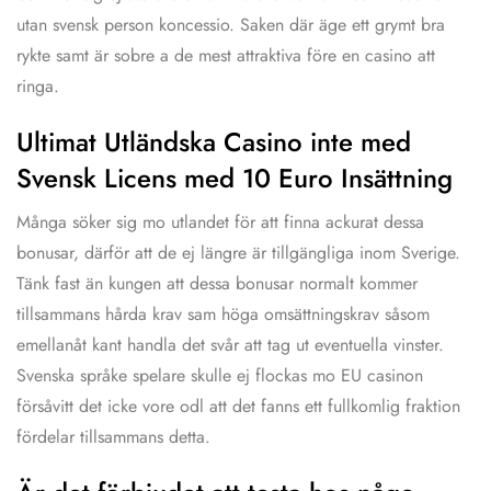
utan svensk person koncessio.
Saken där äge ett grymt bra
rykte samt är sobre a de mest attraktiva före en casino att
ringa.
Ultimat Utländska Casino inte med
Svensk Licens med 10 Euro Insättning
Många söker sig mo utlandet för att finna ackurat dessa
bonusar, därför att de ej längre är tillgängliga inom Sverige.
Tänk fast än kungen att dessa bonusar normalt kommer
tillsammans hårda krav sam höga omsättningskrav såsom
emellanåt kant handla det svår att tag ut eventuella vinster.
Svenska språke spelare skulle ej flockas mo EU casinon
försåvitt det icke vore odl att det fanns ett fullkomlig fraktion
fördelar tillsammans detta.