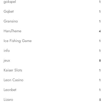
gokspel
1
Gqbet
1
Gransino
1
HaruTheme
4
Ice Fishing Game
1
info
1
jeux
8
Kaiser Slots
1
Leon Casino
1
Leonbet
1
Lizaro
5