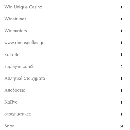
Win Unique Casino
1
Winairlines
1
Winmasters
1
www.dimospefkis.gr
1
Zota Bet
1
zuplay-in.com2
2
Αθλητικά Στοιχήματα
1
Αποδόσεις
1
Καζίνο
1
στοιχηματικες
1
Блог
51