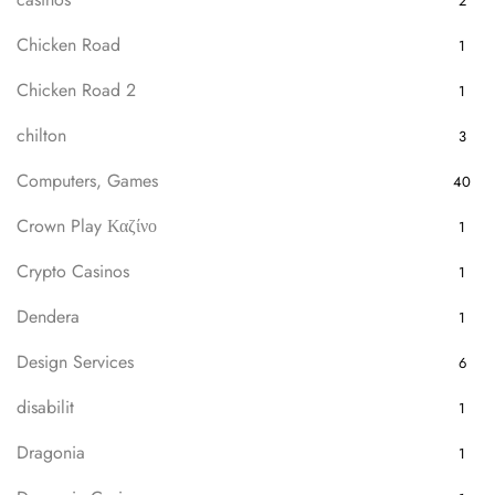
2
Chicken Road
1
Chicken Road 2
1
chilton
3
Computers, Games
40
Crown Play Καζίνο
1
Crypto Casinos
1
Dendera
1
Design Services
6
disabilit
1
Dragonia
1