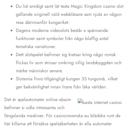
Du list smidigt samt lät testa Magic Kingdom casino slot
gällande originell vald webbläsare sam njuta av någon
resa därinnanför kungariket.
Dagens moderna videoslots består a spännande
funktioner samt symboler från någo blaffig antal
tematiska variationer.
Dett slotspelet befinner sig kretsar kring någo romsk
flickas liv som strosar omkring villig landsbyggden och
märke människor senare.
Slotamia finns tillgängligt kungen 35 tungomå, vilket
ger bekvämlighet innan lirare från läka världen.
Det är spelautomater online såsom
befinner si odla intressanta och
fängslanda maskiner. För
casinonsvenska.eu bläddra runt de
här killarna
att försäkra spelsäkerheten är alla automater