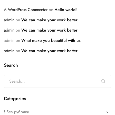
A WordPress Commenter
on
Hello world!
admin
on
We can make your work better
admin
on
We can make your work better
admin
on
What make you beautiful with us
admin
on
We can make your work better
Search
Categories
! Без рубрики
9