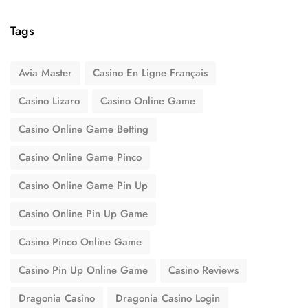
Tags
Avia Master
Casino En Ligne Français
Casino Lizaro
Casino Online Game
Casino Online Game Betting
Casino Online Game Pinco
Casino Online Game Pin Up
Casino Online Pin Up Game
Casino Pinco Online Game
Casino Pin Up Online Game
Casino Reviews
Dragonia Casino
Dragonia Casino Login