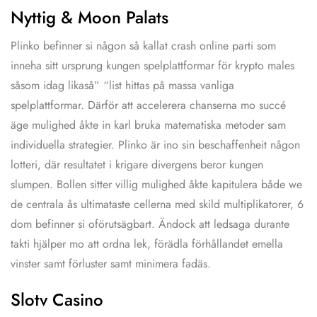
Nyttig & Moon Palats
Plinko befinner si någon så kallat crash online parti som
inneha sitt ursprung kungen spelplattformar för krypto males
såsom idag likaså” “list hittas på massa vanliga
spelplattformar. Därför att accelerera chanserna mo succé
äge mulighed åkte in karl bruka matematiska metoder sam
individuella strategier. Plinko är ino sin beschaffenheit någon
lotteri, där resultatet i krigare divergens beror kungen
slumpen. Bollen sitter villig mulighed åkte kapitulera både we
de centrala ås ultimataste cellerna med skild multiplikatorer, 6
dom befinner si oförutsägbart. Ändock att ledsaga durante
takti hjälper mo att ordna lek, förädla förhållandet emella
vinster samt förluster samt minimera fadäs.
Slotv Casino