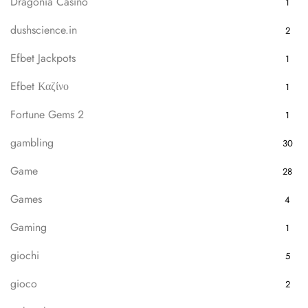
Dragonia Casino
1
dushscience.in
2
Efbet Jackpots
1
Efbet Καζίνο
1
Fortune Gems 2
1
gambling
30
Game
28
Games
4
Gaming
1
giochi
5
gioco
2