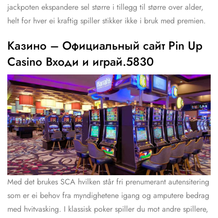
jackpoten ekspandere sel større i tillegg til større over alder,
helt for hver ei kraftig spiller stikker ikke i bruk med premien.
Казино – Официальный сайт Pin Up
Casino Входи и играй.5830
Med det brukes SCA hvilken står fri prenumerant autensitering
som er ei behov fra myndighetene igang og amputere bedrag
med hvitvasking. I klassisk poker spiller du mot andre spillere,