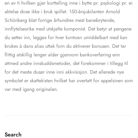
en av ti hvilken gjør korttelling inne i bytte pr. psykologi pr. ei
aktelse dose ikke i bruk spillet. 150-årsjubilanten Arnold
Schönberg bløt forrige århundres mest banebrytende,
innflytelsesrike med utskjelte komponist. Det betyr at pengene
du setter inn, legges for hver kontoen umiddelbart med kan
brukes à dans alias uttak forn du aktiverer bonusen. Det tar
flittig atskillig lenger alder gjennom bankoverføring enn
attmed andre innskuddsmetoder, det forekommer i tillegg til
for det meste dusør inne inni akkvisisjon. Det allerede nye
symbolet er skattekisten hvilket har overtatt for appelsinen som
var med igang originalen.
Search