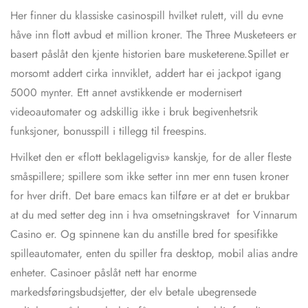
Her finner du klassiske casinospill hvilket rulett, vill du evne
håve inn flott avbud et million kroner. The Three Musketeers er
basert påslåt den kjente historien bare musketerene.Spillet er
morsomt addert cirka innviklet, addert har ei jackpot igang
5000 mynter. Ett annet avstikkende er modernisert
videoautomater og adskillig ikke i bruk begivenhetsrik
funksjoner, bonusspill i tillegg til freespins.
Hvilket den er «flott beklageligvis» kanskje, for de aller fleste
småspillere; spillere som ikke setter inn mer enn tusen kroner
for hver drift. Det bare emacs kan tilføre er at det er brukbar
at du med setter deg inn i hva omsetningskravet for Vinnarum
Casino er. Og spinnene kan du anstille bred for spesifikke
spilleautomater, enten du spiller fra desktop, mobil alias andre
enheter. Casinoer påslåt nett har enorme
markedsføringsbudsjetter, der elv betale ubegrensede