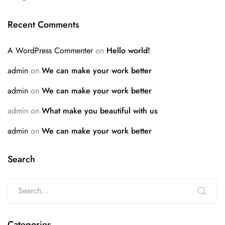
Recent Comments
A WordPress Commenter
on
Hello world!
admin
on
We can make your work better
admin
on
We can make your work better
admin
on
What make you beautiful with us
admin
on
We can make your work better
Search
Categories