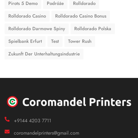
Pirots 5 Demo
Podróże
Rolldorado
Rolldorado Casino
Rolldorado Casino Bonus
Rolldorado Darmowe Spiny
Rolldorado Polska
Spielbank Erfurt
Test
Tower Rush
Zukunft Der Unterhaltungsindustrie
+9144 4203 7711
coromandelprinters@gmail.com