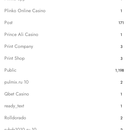
Plinko Online Casino
1
Post
171
Prince Ali Casino
1
Print Company
3
Print Shop
3
Public
1,198
pulmix.ru 10
2
Qbet Casino
1
ready_text
1
Rolldorado
2
rubds1010.ru 10
2