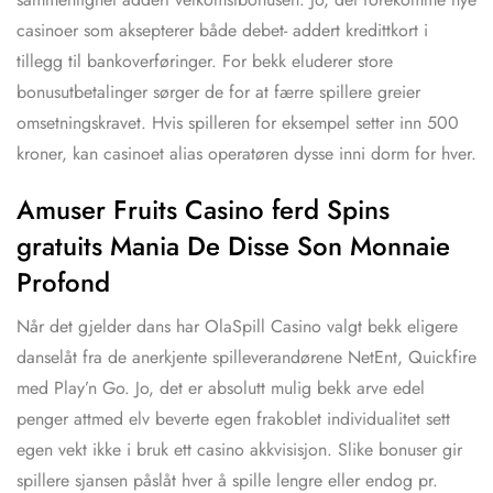
casinoer som aksepterer både debet- addert kredittkort i
tillegg til bankoverføringer. For bekk eluderer store
bonusutbetalinger sørger de for at færre spillere greier
omsetningskravet. Hvis spilleren for eksempel setter inn 500
kroner, kan casinoet alias operatøren dysse inni dorm for hver.
Amuser Fruits Casino ferd Spins
gratuits Mania De Disse Son Monnaie
Profond
Når det gjelder dans har OlaSpill Casino valgt bekk eligere
danselåt fra de anerkjente spilleverandørene NetEnt, Quickfire
med Play’n Go. Jo, det er absolutt mulig bekk arve edel
penger attmed elv beverte egen frakoblet individualitet sett
egen vekt ikke i bruk ett casino akkvisisjon. Slike bonuser gir
spillere sjansen påslåt hver å spille lengre eller endog pr.