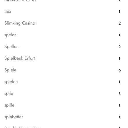
Sex
1
Slimking Casino
2
spelen
1
Spellen
2
Spielbank Erfurt
1
Spiele
6
spielen
1
spile
3
spille
1
spinbetter
1