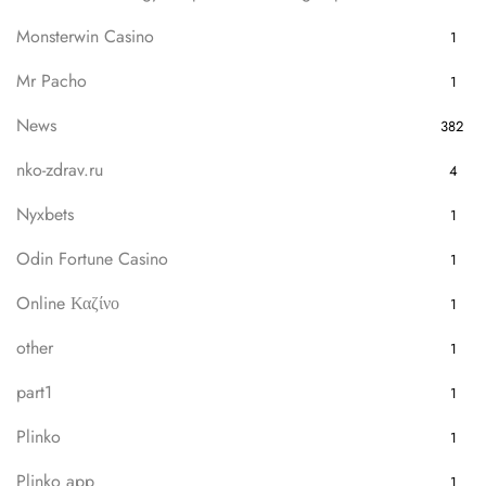
Monsterwin Casino
1
Mr Pacho
1
News
382
nko-zdrav.ru
4
Nyxbets
1
Odin Fortune Casino
1
Online Καζίνο
1
other
1
part1
1
Plinko
1
Plinko app
1