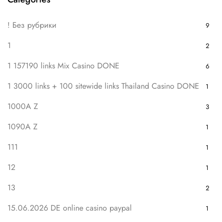
! Без рубрики
9
1
2
1 157190 links Mix Casino DONE
6
1 3000 links + 100 sitewide links Thailand Casino DONE
1
1000A Z
3
1090A Z
1
111
1
12
1
13
2
15.06.2026 DE online casino paypal
1