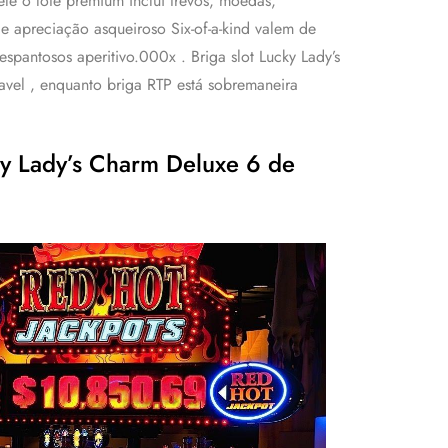
ele o lote premium inclui trevos, moedas,
ade apreciação asqueiroso Six-of-a-kind valem de
pantosos aperitivo.000x . Briga slot Lucky Lady’s
vel , enquanto briga RTP está sobremaneira
ky Lady’s Charm Deluxe 6 de