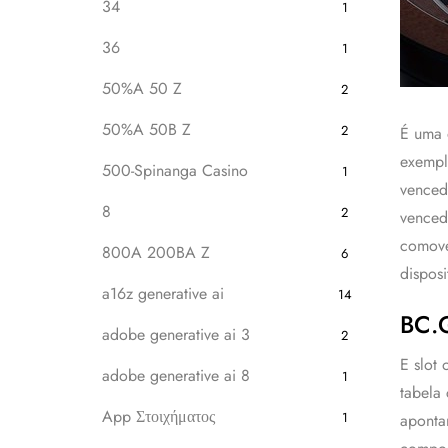
34
1
36
1
50%A 50 Z
2
50%A 50B Z
2
É uma ó
exempl
500-Spinanga Casino
1
venced
8
2
venced
comove
800A 200BA Z
6
disposi
a16z generative ai
14
BC.
adobe generative ai 3
2
E slot
adobe generative ai 8
1
tabela 
App Στοιχήματος
1
aponta