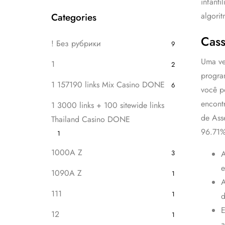
infanti
algori
Categories
Cass
! Без рубрики
9
Uma ve
1
2
progra
1 157190 links Mix Casino DONE
6
você p
encont
1 3000 links + 100 sitewide links
de Ass
Thailand Casino DONE
96.71%
1
1000A Z
3
A
e
1090A Z
1
A
111
1
d
E
12
1
a