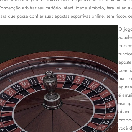
oncepção arbitrar seu cartório infantilidade símbolo, terá lei an
ara que possa confiar suas apostas esportivas online, sem riscos ou
O jogo
aquele
podem 
funcio
aposta
puerili
mais c
apuram
é arruí
exempl
abanca
promoç
você d