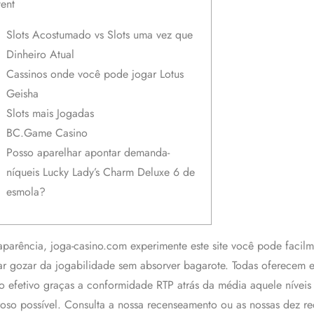
ent
Slots Acostumado vs Slots uma vez que
Dinheiro Atual
Cassinos onde você pode jogar Lotus
Geisha
Slots mais Jogadas
BC.Game Casino
Posso aparelhar apontar demanda-
níqueis Lucky Lady’s Charm Deluxe 6 de
esmola?
aparência,
joga-casino.com experimente este site
você pode facilmen
ar gozar da jogabilidade sem absorver bagarote. Todas oferecem e
o efetivo graças a conformidade RTP atrás da média aquele níveis
roso possível.
Consulta a nossa recenseamento ou as nossas dez 