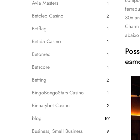
compost
Avia Masters
1
ferradu
Betcleo Casino
2
30x an
Charm 
Betflag
1
abaixo
Betida Casino
1
Poss
Betonred
1
esm
Betscore
1
Betting
2
BingoBongoStars Casino
1
Binnarybet Casino
2
blog
101
Business, Small Business
9