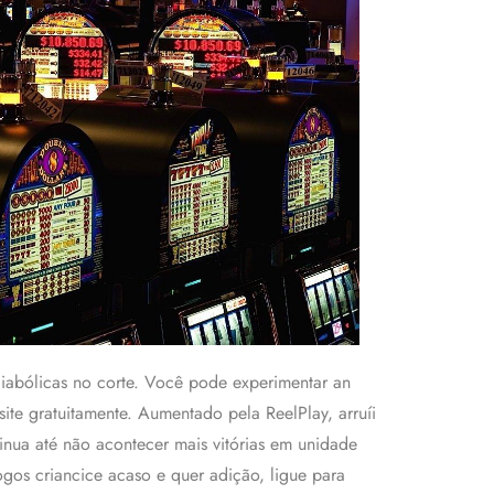
iabólicas no corte. Você pode experimentar an
te gratuitamente. Aumentado pela ReelPlay, arruíi
inua até não acontecer mais vitórias em unidade
gos criancice acaso e quer adição, ligue para