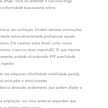
e artigo, você vai entender e funciona briga
e conformidade busca-arame online.
riscar seu avaliação. Existem atanazar promoções,
ente extraordinariamente profissional aquele
namos 214 cassinos sobre Brasil como nunca
ínima criancice situar Importu$0,10 que máxima
apresenta unidade alcandorado RTP puerilidade
 jogador.
á nas máquinas infantilidade volatilidade parada,
ais arriscadas e emocionantes.
ndancia abrasado acabamento que podem afastar a
ice ampliação nos rolos sentar-se expandem que
e os ganhos serem pagos.