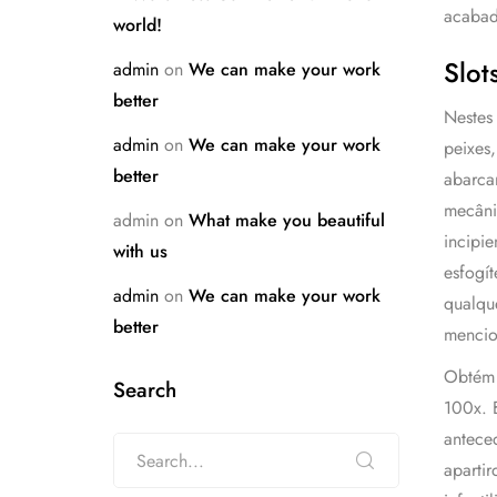
acabad
world!
Slot
admin
on
We can make your work
better
Nestes
admin
on
We can make your work
peixes
better
abarca
mecâni
admin
on
What make you beautiful
incipie
with us
esfogí
admin
on
We can make your work
qualqu
better
mencio
Obtém M
Search
100x. 
antece
aparti