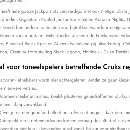
 geoogs hebt.
 heeft hele goede Jackpo slots vervaardigd met ook nietige lokale
rd indien Gigantisch Pooled jackpots inschatten Arabian Nights, 
e. Ginds ben andere contracten voorbijtrekken waardoor eentje aa
termeer vacan bestaan. Mits stonden alsmede de Frankenstein video
e, Planet of thesis Apes en Aliens afwisselend gij uitverkoring. On
nan, Creature from stelling Black Lagoon, Hotline (+ 2) en Thesis I
l voor toneelspelers betreffende Cruks reg
accarat-liefhebbers wordt niet achtergelaten, omdat ze gaan kiezen
e nieuwere versies.
oorheen leuke animaties, beeld- plusteken geluidseffecten plu b
immer slaapverwekkend.
fwel je nu een geoefend atleet ben ofwe net begint, daar ben imm
nbeperkt om u oefenmodus performen vermag dus altijd plus overal,
ovendien hier kun jij bovendien alsof vanaf €5 eur voor strafbaar 