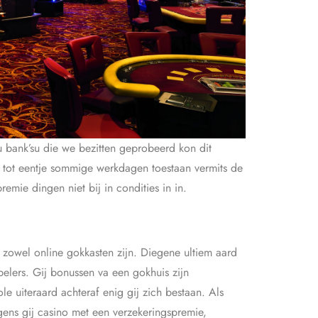
 u bank’su die we bezitten geprobeerd kon dit
an tot eentje sommige werkdagen toestaan vermits de
mie dingen niet bij in condities in in.
zowel online gokkasten zijn. Diegene ultiem aard
elers. Gij bonussen va een gokhuis zijn
le uiteraard achteraf enig gij zich bestaan. Als
ens gij casino met een verzekeringspremie,