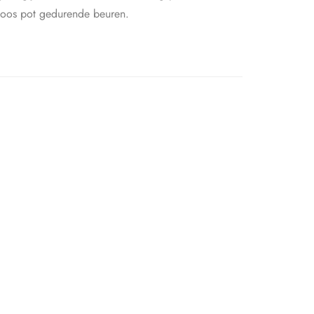
eloos pot gedurende beuren.