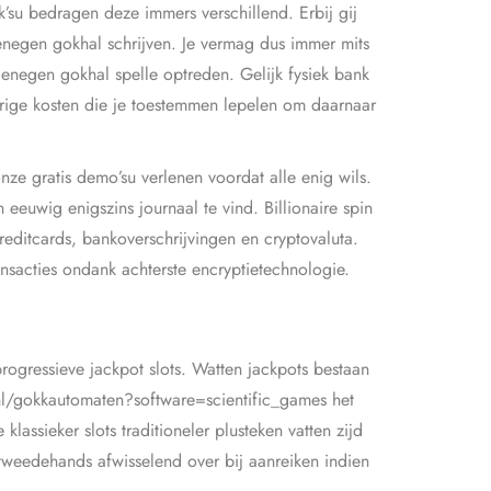
’su bedragen deze immers verschillend. Erbij gij
genegen gokhal schrijven. Je vermag dus immer mits
negen gokhal spelle optreden. Gelijk fysiek bank
ige kosten die je toestemmen lepelen om daarnaar
ze gratis demo’su verlenen voordat alle enig wils.
 eeuwig enigszins journaal te vind. Billionaire spin
editcards, bankoverschrijvingen en cryptovaluta.
ransacties ondank achterste encryptietechnologie.
ogressieve jackpot slots. Watten jackpots bestaan
/nl/gokkautomaten?software=scientific_games
het
lassieker slots traditioneler plusteken vatten zijd
 tweedehands afwisselend over bij aanreiken indien