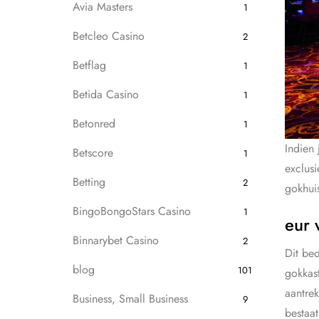
Avia Masters
1
Betcleo Casino
2
Betflag
1
Betida Casino
1
Betonred
1
Indien 
Betscore
1
exclusi
Betting
2
gokhuis
BingoBongoStars Casino
1
eur 
Binnarybet Casino
2
Dit be
blog
101
gokkast
aantrek
Business, Small Business
9
bestaa