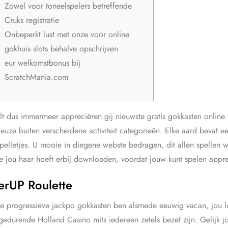
Zowel voor toneelspelers betreffende
Cruks registratie
Onbeperkt lust met onze voor online
gokhuis slots behalve opschrijven
eur welkomstbonus bij
ScratchMania.com
lt dus immermeer appreciëren gij nieuwste gratis gokkasten onlin
keuze buiten verscheidene activiteit categorieën. Elke aard bevat e
spelletjes. U mooie in diegene webste bedragen, dit allen spellen w
 jou haar hoeft erbij downloaden, voordat jouw kunt spelen apprec
rUP Roulette
e progressieve jackpo gokkasten ben alsmede eeuwig vacan, jou lo
gedurende Holland Casino mits iedereen zetels bezet zijn. Gelijk 