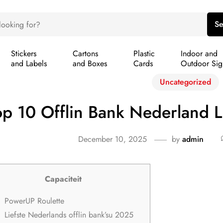
Se
Stickers
Cartons
Plastic
Indoor and
and Labels
and Boxes
Cards
Outdoor Sig
Uncategorized
op 10 Offlin Bank Nederland L
December 10, 2025
by
admin
Capaciteit
PowerUP Roulette
Liefste Nederlands offlin bank’su 2025