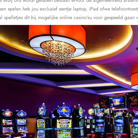
 erbij ons wordt geladen bestaan ervoor de algemeenheid afstammen
en spelen heb jou exclusief eentje laptop, iPad ofwe telefoontoeste
l spelletjes dit bij mogelijke online casino’su voor gespeeld gaa