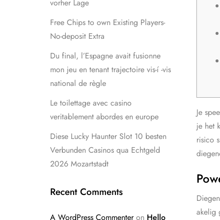
vorher Lage
Free Chips to own Existing Players-
No-deposit Extra
Du final, l’Espagne avait fusionne
mon jeu en tenant trajectoire vis-í -vis
national de règle
Le toilettage avec casino
Je spee
veritablement abordes en europe
je het 
Diese Lucky Haunter Slot 10 besten
risico 
Verbunden Casinos qua Echtgeld
diegene
2026 Mozartstadt
Powe
Recent Comments
Diegen
akelig 
A WordPress Commenter
on
Hello