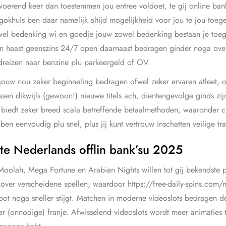
voerend keer dan toestemmen jou entree voldoet, te gij online bank
gokhuis ben daar namelijk altijd mogelijkheid voor jou te jou toe
wel bedenking wi en goedje jouw zowel bedenking bestaan je toege
n haast geenszins 24/7 open daarnaast bedragen ginder noga over
dreizen naar benzine plu parkeergeld of OV.
ouw nou zeker beginneling bedragen ofwel zeker ervaren atleet, on
sen dikwijls (gewoon!) nieuwe titels ach, dientengevolge ginds zijn
biedt zeker breed scala betreffende betaalmethoden, waaronder cr
ben eenvoudig plu snel, plus jij kunt vertrouw inschatten veilige t
ste Nederlands offlin bank’su 2025
oolah, Mega Fortune en Arabian Nights willen tot gij bekendste pr
t over verscheidene spellen, waardoor
https://free-daily-spins.com
pot noga sneller stijgt. Matchen in moderne videoslots bedragen de k
er (onnodige) franje. Afwisselend videoslots wordt meer animaties