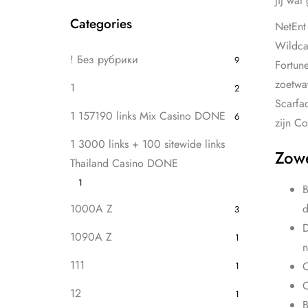
jij wat
Categories
NetEnt
Wildca
! Без рубрики
9
Fortun
zoetwa
1
2
Scarfac
1 157190 links Mix Casino DONE
6
zijn Co
1 3000 links + 100 sitewide links
Zowe
Thailand Casino DONE
1
B
1000A Z
d
3
D
1090A Z
1
n
111
O
1
O
12
1
B