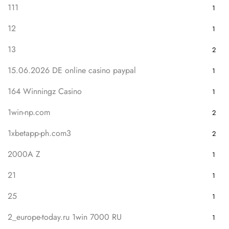
111
1
12
1
13
2
15.06.2026 DE online casino paypal
1
164 Winningz Casino
1
1win-np.com
2
1xbetapp-ph.com3
2
2000A Z
1
21
1
25
1
2_europe-today.ru 1win 7000 RU
1