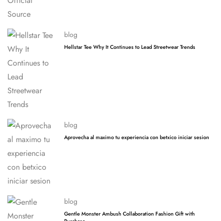
blog
Hellstar Tee Why It Continues to Lead Streetwear Trends
blog
Aprovecha al maximo tu experiencia con betxico iniciar sesion
blog
Gentle Monster Ambush Collaboration Fashion Gift with