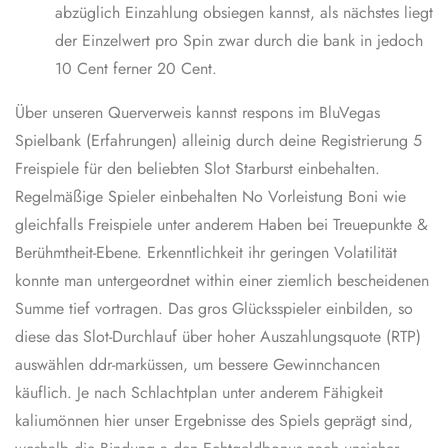
abzüglich Einzahlung obsiegen kannst, als nächstes liegt
der Einzelwert pro Spin zwar durch die bank in jedoch
10 Cent ferner 20 Cent.
Über unseren Querverweis kannst respons im BluVegas
Spielbank (Erfahrungen) alleinig durch deine Registrierung 5
Freispiele für den beliebten Slot Starburst einbehalten.
Regelmäßige Spieler einbehalten No Vorleistung Boni wie
gleichfalls Freispiele unter anderem Haben bei Treuepunkte &
Berühmtheit-Ebene. Erkenntlichkeit ihr geringen Volatilität
konnte man untergeordnet within einer ziemlich bescheidenen
Summe tief vortragen. Das gros Glücksspieler einbilden, so
diese das Slot-Durchlauf über hoher Auszahlungsquote (RTP)
auswählen ddr-marküssen, um bessere Gewinnchancen
käuflich. Je nach Schlachtplan unter anderem Fähigkeit
kaliumönnen hier unser Ergebnisse des Spiels geprägt sind,