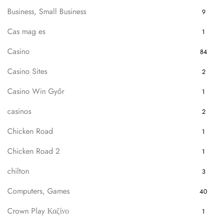
Business, Small Business
9
Cas mag es
1
Casino
84
Casino Sites
2
Casino Win Győr
1
casinos
2
Chicken Road
1
Chicken Road 2
1
chilton
3
Computers, Games
40
Crown Play Καζίνο
1