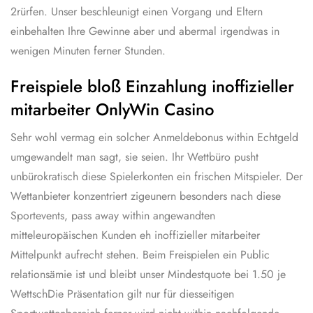
2rürfen. Unser beschleunigt einen Vorgang und Eltern
einbehalten Ihre Gewinne aber und abermal irgendwas in
wenigen Minuten ferner Stunden.
Freispiele bloß Einzahlung inoffizieller
mitarbeiter OnlyWin Casino
Sehr wohl vermag ein solcher Anmeldebonus within Echtgeld
umgewandelt man sagt, sie seien. Ihr Wettbüro pusht
unbürokratisch diese Spielerkonten ein frischen Mitspieler. Der
Wettanbieter konzentriert zigeunern besonders nach diese
Sportevents, pass away within angewandten
mitteleuropäischen Kunden eh inoffizieller mitarbeiter
Mittelpunkt aufrecht stehen. Beim Freispielen ein Public
relationsämie ist und bleibt unser Mindestquote bei 1.50 je
WettschDie Präsentation gilt nur für diesseitigen