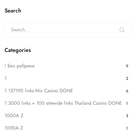
Search
Categories
! Без рубрики
9
1
2
1 157190 links Mix Casino DONE
6
1 3000 links + 100 sitewide links Thailand Casino DONE
1
1000A Z
3
1090A Z
1