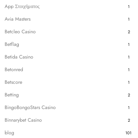
App Στοιχήματος
1
Avia Masters
1
Betcleo Casino
2
Betflag
1
Betida Casino
1
Betonred
1
Betscore
1
Betting
2
BingoBongoStars Casino
1
Binnarybet Casino
2
blog
101