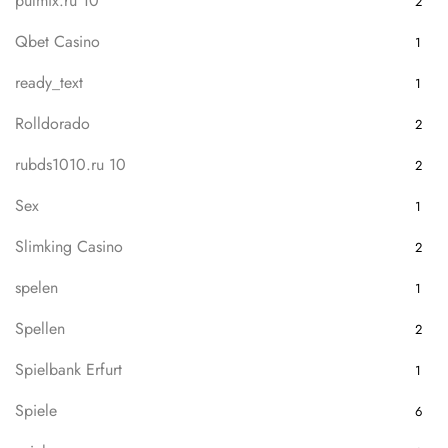
pulmix.ru 10
2
Qbet Casino
1
ready_text
1
Rolldorado
2
rubds1010.ru 10
2
Sex
1
Slimking Casino
2
spelen
1
Spellen
2
Spielbank Erfurt
1
Spiele
6