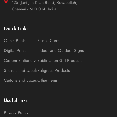
125, Jani Jan Khan Road, Royapettah,
Chennai - 600 014. India.
Quick Links
Offset Prints
Plastic Cards
Digital Prints
Indoor and Outdoor Signs
Custom Stationery
Sublimation Gift Products
Stickers and Labels
Religious Products
Cartons and Boxes
Other Items
Useful links
Privacy Policy