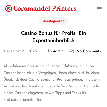
Uncategorized
Casino Bonus für Profis: Ein
Expertenüberblick
December 21, 2025
by
admin
No Comments
Als erfahrener Spieler mit 15 Jahren Erfahrung in Online-
Casinos ist es mir ein Vergnügen, Ihnen einen ausführlichen
Überblick über Casino Bonus für Profis zu geben. In diesem
Artikel werde ich auf die Eigenschaften, Vor- und Nachteile
dieses Casinos eingehen, sowie Tipps und Tricks für
Profispieler bereitstellen.