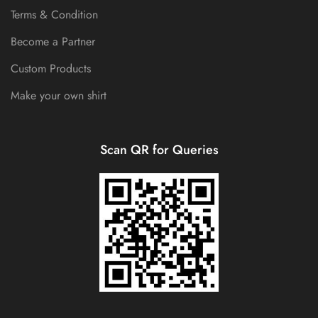
Terms & Condition
Become a Partner
Custom Products
Make your own shirt
Scan QR for Queries