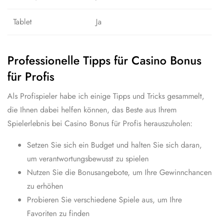
Tablet
Ja
Professionelle Tipps für Casino Bonus
für Profis
Als Profispieler habe ich einige Tipps und Tricks gesammelt,
die Ihnen dabei helfen können, das Beste aus Ihrem
Spielerlebnis bei Casino Bonus für Profis herauszuholen:
Setzen Sie sich ein Budget und halten Sie sich daran,
um verantwortungsbewusst zu spielen
Nutzen Sie die Bonusangebote, um Ihre Gewinnchancen
zu erhöhen
Probieren Sie verschiedene Spiele aus, um Ihre
Favoriten zu finden