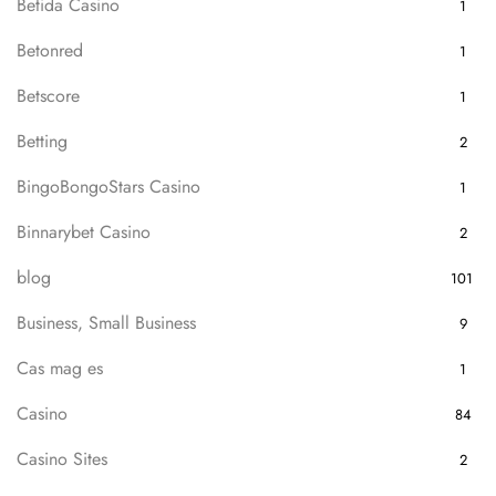
Betida Casino
1
Betonred
1
Betscore
1
Betting
2
BingoBongoStars Casino
1
Binnarybet Casino
2
blog
101
Business, Small Business
9
Cas mag es
1
Casino
84
Casino Sites
2