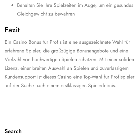
Behalten Sie Ihre Spielzeiten im Auge, um ein gesundes
Gleichgewicht zu bewahren
Fazit
Ein Casino Bonus für Profis ist eine ausgezeichnete Wahl für
erfahrene Spieler, die großzügige Bonusangebote und eine
Vielzahl von hochwertigen Spielen schätzen. Mit einer soliden
Lizenz, einer breiten Auswahl an Spielen und zuverlässigem
Kundensupport ist dieses Casino eine Top-Wahl für Profispieler
auf der Suche nach einem erstklassigen Spielerlebnis.
Search