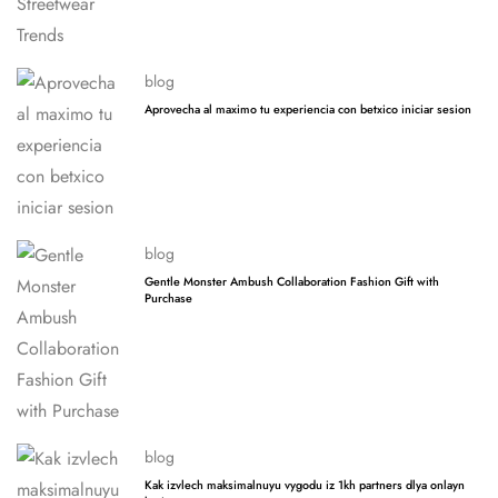
blog
Aprovecha al maximo tu experiencia con betxico iniciar sesion
blog
Gentle Monster Ambush Collaboration Fashion Gift with
Purchase
blog
Kak izvlech maksimalnuyu vygodu iz 1kh partners dlya onlayn