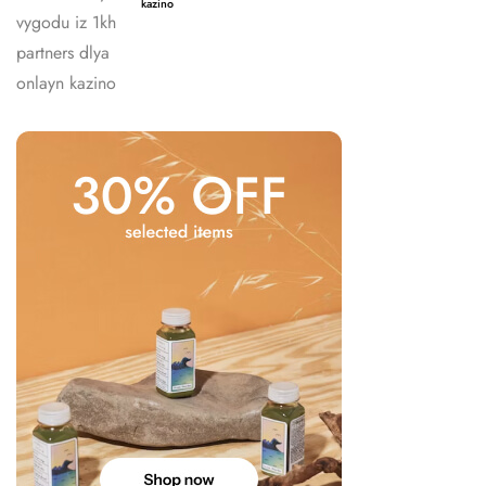
kazino