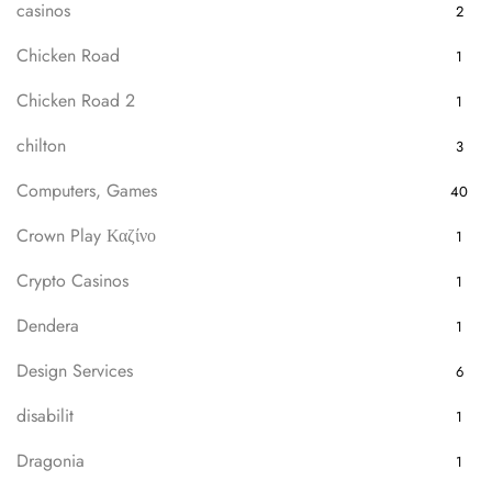
casinos
2
Chicken Road
1
Chicken Road 2
1
chilton
3
Computers, Games
40
Crown Play Καζίνο
1
Crypto Casinos
1
Dendera
1
Design Services
6
disabilit
1
Dragonia
1