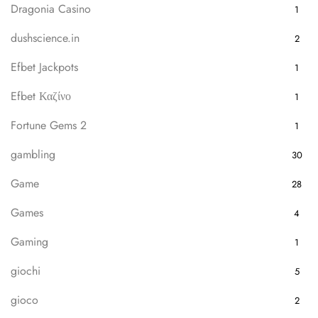
Dragonia Casino
1
dushscience.in
2
Efbet Jackpots
1
Efbet Καζίνο
1
Fortune Gems 2
1
gambling
30
Game
28
Games
4
Gaming
1
giochi
5
gioco
2