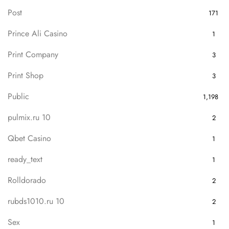
Post
171
Prince Ali Casino
1
Print Company
3
Print Shop
3
Public
1,198
pulmix.ru 10
2
Qbet Casino
1
ready_text
1
Rolldorado
2
rubds1010.ru 10
2
Sex
1