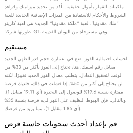
ماكينات القمار بأموال حقيقية.
تأكد من تحديد ميزانيتك وقراءة
الشروط والأحكام للاستفادة من الميزات الإضافية الجديدة للعبة
"ملك مقدونيا". لعبة "ملكة مقدونيا" الجديدة هي لعبة كازينو
طورتها شركة IGT، وهي مستوحاة من اليونان القديمة.
مستقيم
لحساب احتمالية الفوز، ضع في اعتبارك حجم قدر الطهي الجديد
مقابل رقم اسمك. هنا، تحتاج إلى الفوز بأكثر من 33% من
الوقت لتحقيق التعادل. يتطلب معدل الفوز الجديد تغييرًا، لكنه
لن يحتاج إلى أكثر من 50%. إذا فشلت في ذلك، فلديك فرصة
ممتازة بنسبة 19.6% للوصول إلى البحيرة (أي 19.11 مقابل 1).
وبالتالي، فإن الهبوط النظيف على النهر لديه فرصة بنسبة 35%
(أي 1.86 مقابل 1)، مما يزيد من فرصك.
قم بإعداد أحدث سحوبات حاسبة فرص