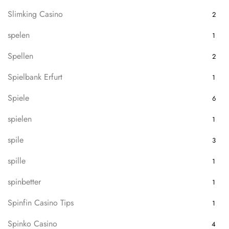
Slimking Casino
2
spelen
1
Spellen
2
Spielbank Erfurt
1
Spiele
6
spielen
1
spile
3
spille
1
spinbetter
1
Spinfin Casino Tips
1
Spinko Casino
4