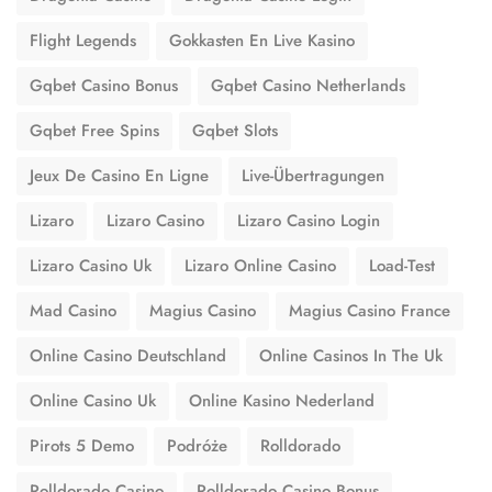
Flight Legends
Gokkasten En Live Kasino
Gqbet Casino Bonus
Gqbet Casino Netherlands
Gqbet Free Spins
Gqbet Slots
Jeux De Casino En Ligne
Live-Übertragungen
Lizaro
Lizaro Casino
Lizaro Casino Login
Lizaro Casino Uk
Lizaro Online Casino
Load-Test
Mad Casino
Magius Casino
Magius Casino France
Online Casino Deutschland
Online Casinos In The Uk
Online Casino Uk
Online Kasino Nederland
Pirots 5 Demo
Podróże
Rolldorado
Rolldorado Casino
Rolldorado Casino Bonus