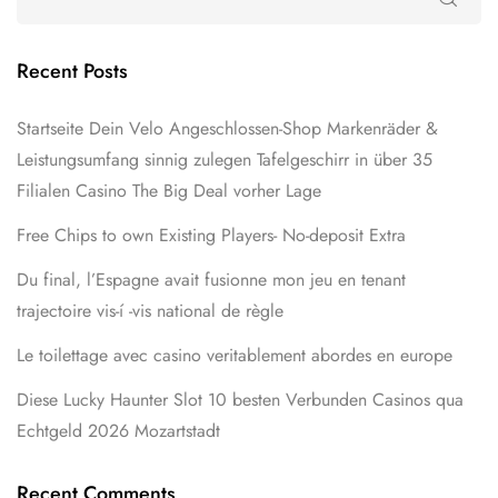
Recent Posts
Startseite Dein Velo Angeschlossen-Shop Markenräder &
Leistungsumfang sinnig zulegen Tafelgeschirr in über 35
Filialen Casino The Big Deal vorher Lage
Free Chips to own Existing Players- No-deposit Extra
Du final, l’Espagne avait fusionne mon jeu en tenant
trajectoire vis-í -vis national de règle
Le toilettage avec casino veritablement abordes en europe
Diese Lucky Haunter Slot 10 besten Verbunden Casinos qua
Echtgeld 2026 Mozartstadt
Recent Comments