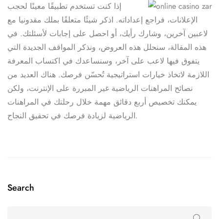
إذا كنت تستخدم تطبيقًا معينًا لحجب
الإعلانات، فراجع إعداداته. اذكر شيئًا متعلقًا بملك مقدونيا مع
لاعبين آخرين، وشارك رأيك، أو احصل على إجابات لأسئلتك. في
هذه المقالة، سنحلل هذه العروض، ونذكر المواقف الجديدة التي
يتفوق فيها لاعب على آخر، وسنساعدك في اكتساب المعرفة
اللازمة لاتخاذ خيارات استراتيجية تُحسّن فرصك. هناك العديد من
نصائح المراهنات الرياضية غير المبررة على الإنترنت، ولكن
يمكنك تخصيص أربع دقائق مهمة خلال رحلتك في المراهنات
الرياضية لزيادة فرصك في تحقيق النجاح.
Search