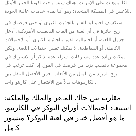
الكازينوهات على الإنترنت. هناك سبب وجيه لكوننا الخيار الأمثل
للاعبين في المملكة المتحدة؛ وهو أننا نقدم خدمات عالية الجودة.
استكشف احتمالية الفوز بالجائزة الكبرى أو حتى فرصتك في
ربح جائزة في أي لعبة من ألعاب اليانصيب الأمريكية. أدخل
جدول اللعبة، أو احتمالية الفوز بالجائزة الكبرى، أو الاحتمالات
الكاملة، أو المقاطعة. لا يمكنك تغيير احتمالات اللعبة، ولكن
يمكنك زيادة عدد مشاركاتك. شراء عدة تذاكر أو الاشتراك في
مجموعة يانصيب يزيد من فرصك في الفوز. إذا كنت ترغب في
ربح المزيد من المال من الألعاب، فمن الأفضل التنقل بين
الكازينوهات بدلاً من الاقتصار على كازينو واحد.
مقارنة بين جاك الماهر والملك والملكة:
استبعاد احتمالات أوراق البوكر في الكازينو.
ما هو أفضل خيار في لعبة البوكر؟ منشور
كامل