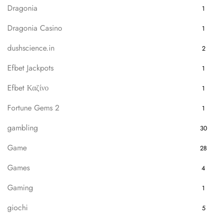
Dragonia
1
Dragonia Casino
1
dushscience.in
2
Efbet Jackpots
1
Efbet Καζίνο
1
Fortune Gems 2
1
gambling
30
Game
28
Games
4
Gaming
1
giochi
5