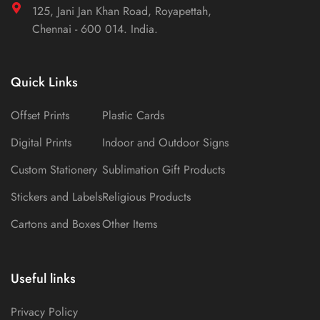
125, Jani Jan Khan Road, Royapettah,
Chennai - 600 014. India.
Quick Links
Offset Prints
Plastic Cards
Digital Prints
Indoor and Outdoor Signs
Custom Stationery
Sublimation Gift Products
Stickers and Labels
Religious Products
Cartons and Boxes
Other Items
Useful links
Privacy Policy