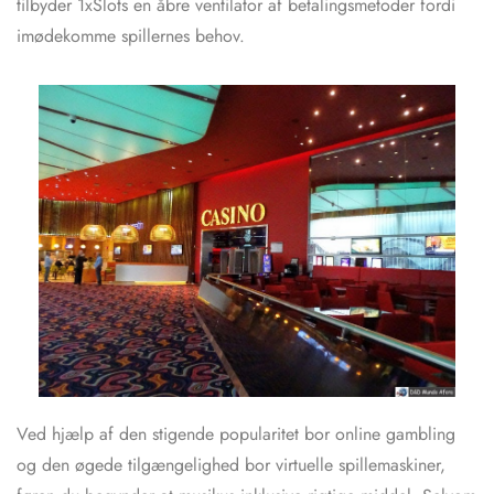
tilbyder 1xSlots en åbre ventilator af betalingsmetoder fordi
imødekomme spillernes behov.
Ved hjælp af den stigende popularitet bor online gambling
og den øgede tilgængelighed bor virtuelle spillemaskiner,