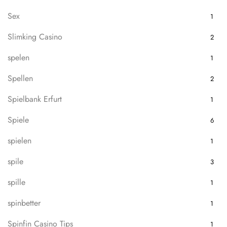
Sex
1
Slimking Casino
2
spelen
1
Spellen
2
Spielbank Erfurt
1
Spiele
6
spielen
1
spile
3
spille
1
spinbetter
1
Spinfin Casino Tips
1