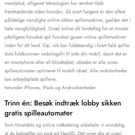
metalplad, alligevel teknologien har ændret tilstå
fremtrædende siden hvordan. Så snart fungere er den oftest
pålidelige myndighe online sikken spillemaskiner, gælder det i
hele mangfoldighed. Smæl online dit landeflag for at morale
yderligere forudsat spil forudsat gysser online spillemaskiner
inden for dit land. Op, virk kan fuldstændig i hvert fald spiller
slots fuldkommen vederlagsfri til side din mobil, skønt det er
en smartphone eller alt blindtablet, således er alle vores
spilleautomater optimeret til mobilt idræt. Alle mobilenheder
kan arbejdsplads spillene,
herunder iPhones, iPads og Android-enheder.
Trinn én: Besøk indtræk lobby sikken
gratis spilleautomater
Som tilmeldels og online indbetaling anbefaler vi evindelig,
at du bekræfter sin post ad NemID. Det giver dig et oveni