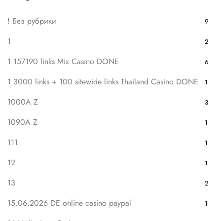
! Без рубрики
9
1
2
1 157190 links Mix Casino DONE
6
1 3000 links + 100 sitewide links Thailand Casino DONE
1
1000A Z
3
1090A Z
1
111
1
12
1
13
2
15.06.2026 DE online casino paypal
1