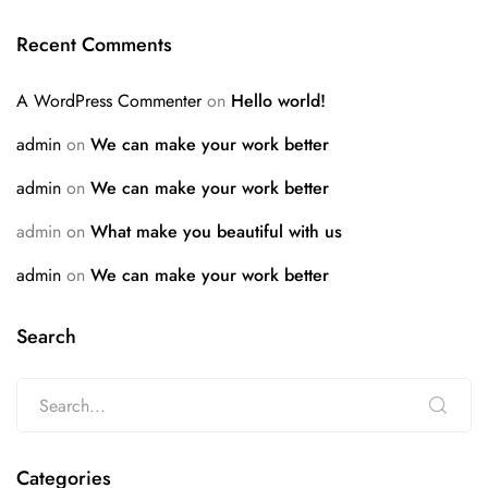
Recent Comments
A WordPress Commenter
on
Hello world!
admin
on
We can make your work better
admin
on
We can make your work better
admin
on
What make you beautiful with us
admin
on
We can make your work better
Search
Categories