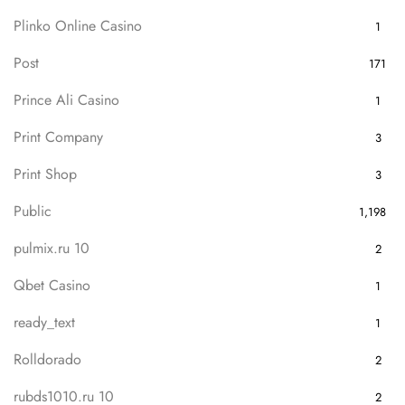
Plinko Online Casino
1
Post
171
Prince Ali Casino
1
Print Company
3
Print Shop
3
Public
1,198
pulmix.ru 10
2
Qbet Casino
1
ready_text
1
Rolldorado
2
rubds1010.ru 10
2