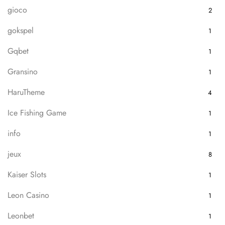
gioco
2
gokspel
1
Gqbet
1
Gransino
1
HaruTheme
4
Ice Fishing Game
1
info
1
jeux
8
Kaiser Slots
1
Leon Casino
1
Leonbet
1