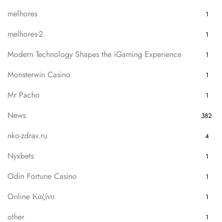
melhores
1
melhores-2
1
Modern Technology Shapes the iGaming Experience
1
Monsterwin Casino
1
Mr Pacho
1
News
382
nko-zdrav.ru
4
Nyxbets
1
Odin Fortune Casino
1
Online Καζίνο
1
other
1