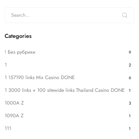
Categories
! Без рубрики
9
1
2
1 157190 links Mix Casino DONE
6
1 3000 links + 100 sitewide links Thailand Casino DONE
1
1000A Z
3
1090A Z
1
111
1