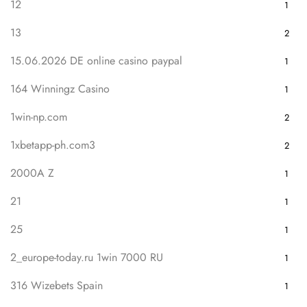
12
1
13
2
15.06.2026 DE online casino paypal
1
164 Winningz Casino
1
1win-np.com
2
1xbetapp-ph.com3
2
2000A Z
1
21
1
25
1
2_europe-today.ru 1win 7000 RU
1
316 Wizebets Spain
1