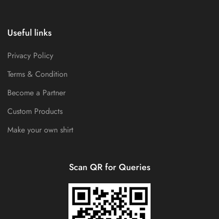
Useful links
Privacy Policy
Terms & Condition
Become a Partner
Custom Products
Make your own shirt
Scan QR for Queries