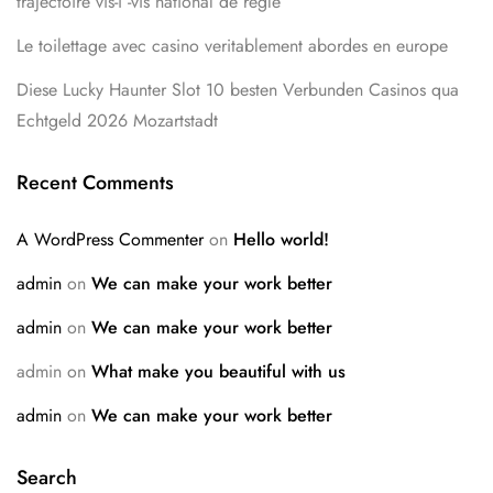
trajectoire vis-í -vis national de règle
Le toilettage avec casino veritablement abordes en europe
Diese Lucky Haunter Slot 10 besten Verbunden Casinos qua
Echtgeld 2026 Mozartstadt
Recent Comments
A WordPress Commenter
on
Hello world!
admin
on
We can make your work better
admin
on
We can make your work better
admin
on
What make you beautiful with us
admin
on
We can make your work better
Search