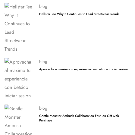
blog
Hellstar Tee Why It Continues to Lead Streetwear Trends
blog
Aprovecha al maximo tu experiencia con betxico iniciar sesion
blog
Gentle Monster Ambush Collaboration Fashion Gift with
Purchase