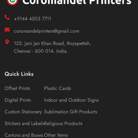
+9144 4203 7711
coromandelprinters@gmail.com
125, Jani Jan Khan Road, Royapettah,
Chennai - 600 014. India.
Quick Links
Offset Prints
Plastic Cards
Digital Prints
Indoor and Outdoor Signs
Custom Stationery
Sublimation Gift Products
Stickers and Labels
Religious Products
Cartons and Boxes
Other Items