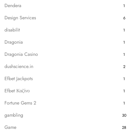
Dendera
1
Design Services
6
disabilit
1
Dragonia
1
Dragonia Casino
1
dushscience.in
2
Efbet Jackpots
1
Efbet Καζίνο
1
Fortune Gems 2
1
gambling
30
Game
28