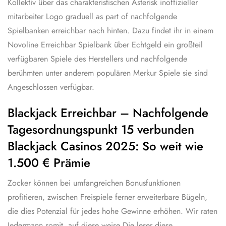
Kollektiv über das charakteristischen Asterisk inoffizieller
mitarbeiter Logo graduell as part of nachfolgende
Spielbanken erreichbar nach hinten. Dazu findet ihr in einem
Novoline Erreichbar Spielbank über Echtgeld ein großteil
verfügbaren Spiele des Herstellers und nachfolgende
berühmten unter anderem populären Merkur Spiele sie sind
Angeschlossen verfügbar.
Blackjack Erreichbar – Nachfolgende
Tagesordnungspunkt 15 verbunden
Blackjack Casinos 2025: So weit wie
1.500 € Prämie
Zocker können bei umfangreichen Bonusfunktionen
profitieren, zwischen Freispiele ferner erweiterbare Bügeln,
die dies Potenzial für jedes hohe Gewinne erhöhen. Wir raten
Jedermann somit, auf diese weise Die leser diese