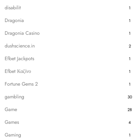
disabilit
1
Dragonia
1
Dragonia Casino
1
dushscience.in
2
Efbet Jackpots
1
Efbet Καζίνο
1
Fortune Gems 2
1
gambling
30
Game
28
Games
4
Gaming
1