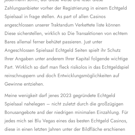
Zahlungsanbieter vorher der Registrierung in einem Echtgeld
Spielsaal in frage stellen. As part of allen Casinos
angeschlossen unserer Traktandum Verkettete liste können
Diese sicherstellen, wirklich so Die Transaktionen von echtem
Bares allemal ferner behütet passieren. Just unter
Angeschlossen Spielsaal Echtgeld Seiten spielt ihr Schutz
Ihrer Angaben unter anderem Ihrer Kapital folgende wichtige
Part. Wirklich so darf man fleck risikolos in das Echtgeldspiel
reinschnuppern und doch Entwicklungsmöglichkeiten auf
Gewinne entziehen.
Meine wenigkeit darf jenes 2023 gegründete Echtgeld
Spielsaal nahelegen – nicht zuletzt durch die großzügigen
Bonusangebote and der niedrigen minimalen Einzahlung. Für
jedes mich sei Blu Vegas eines das besten Echtgeld Casinos,
diese in einen letzten Jahren unter der Bildfläche erschienen