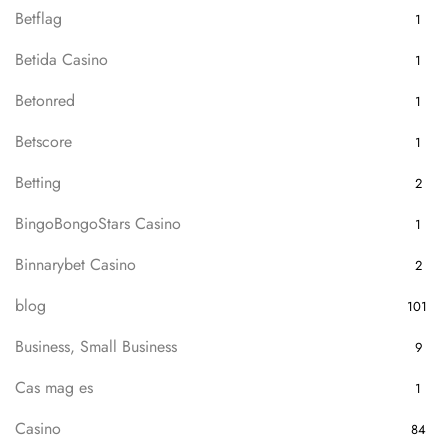
Betflag
1
Betida Casino
1
Betonred
1
Betscore
1
Betting
2
BingoBongoStars Casino
1
Binnarybet Casino
2
blog
101
Business, Small Business
9
Cas mag es
1
Casino
84