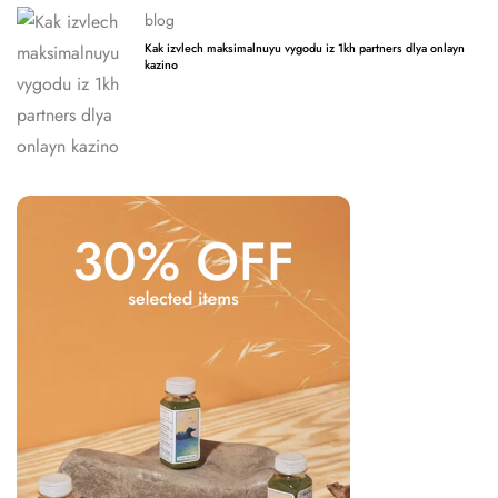
blog
Kak izvlech maksimalnuyu vygodu iz 1kh partners dlya onlayn
kazino