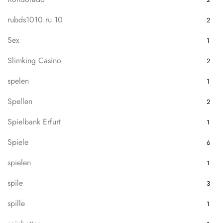
rubds1010.ru 10
2
Sex
1
Slimking Casino
2
spelen
1
Spellen
2
Spielbank Erfurt
1
Spiele
6
spielen
1
spile
3
spille
1