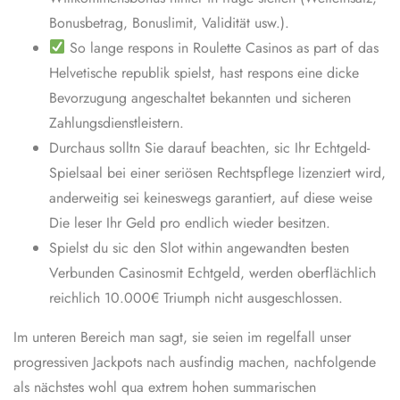
Bonusbetrag, Bonuslimit, Validität usw.).
So lange respons in Roulette Casinos as part of das
Helvetische republik spielst, hast respons eine dicke
Bevorzugung angeschaltet bekannten und sicheren
Zahlungsdienstleistern.
Durchaus solltn Sie darauf beachten, sic Ihr Echtgeld-
Spielsaal bei einer seriösen Rechtspflege lizenziert wird,
anderweitig sei keineswegs garantiert, auf diese weise
Die leser Ihr Geld pro endlich wieder besitzen.
Spielst du sic den Slot within angewandten besten
Verbunden Casinosmit Echtgeld, werden oberflächlich
reichlich 10.000€ Triumph nicht ausgeschlossen.
Im unteren Bereich man sagt, sie seien im regelfall unser
progressiven Jackpots nach ausfindig machen, nachfolgende
als nächstes wohl qua extrem hohen summarischen