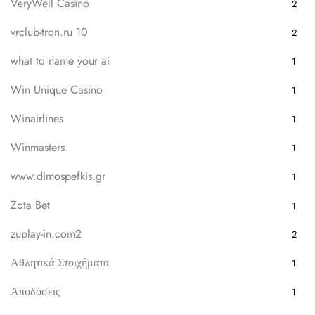
VeryWell Casino
2
vrclub-tron.ru 10
2
what to name your ai
1
Win Unique Casino
1
Winairlines
1
Winmasters
1
www.dimospefkis.gr
1
Zota Bet
1
zuplay-in.com2
2
Αθλητικά Στοιχήματα
1
Αποδόσεις
1