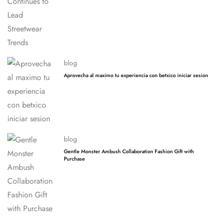
blog
Aprovecha al maximo tu experiencia con betxico iniciar sesion
blog
Gentle Monster Ambush Collaboration Fashion Gift with
Purchase