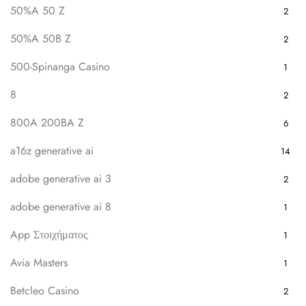
50%A 50 Z
2
50%A 50B Z
2
500-Spinanga Casino
1
8
2
800A 200BA Z
6
a16z generative ai
14
adobe generative ai 3
2
adobe generative ai 8
1
App Στοιχήματος
1
Avia Masters
1
Betcleo Casino
2