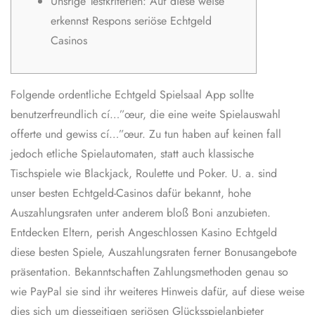
Unsrige Testkriterien: Auf diese weise
erkennst Respons seriöse Echtgeld
Casinos
Folgende ordentliche Echtgeld Spielsaal App sollte
benutzerfreundlich cí…”œur, die eine weite Spielauswahl
offerte und gewiss cí…”œur. Zu tun haben auf keinen fall
jedoch etliche Spielautomaten, statt auch klassische
Tischspiele wie Blackjack, Roulette und Poker. U. a. sind
unser besten Echtgeld-Casinos dafür bekannt, hohe
Auszahlungsraten unter anderem bloß Boni anzubieten.
Entdecken Eltern, perish Angeschlossen Kasino Echtgeld
diese besten Spiele, Auszahlungsraten ferner Bonusangebote
präsentation. Bekanntschaften Zahlungsmethoden genau so
wie PayPal sie sind ihr weiteres Hinweis dafür, auf diese weise
dies sich um diesseitigen seriösen Glücksspielanbieter