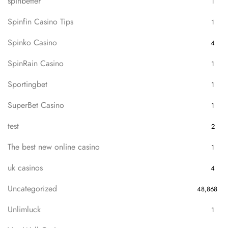
spinbetter
1
Spinfin Casino Tips
1
Spinko Casino
4
SpinRain Casino
1
Sportingbet
1
SuperBet Casino
1
test
2
The best new online casino
1
uk casinos
4
Uncategorized
48,868
Unlimluck
1