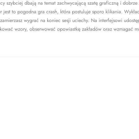
cy szybciej dbają na temat zachwycającą szatę graficzną i dobr
 jest to pogodna gra crash, która postuluje sporo klikania. Wykła
zamierzasz wygrać na koniec sesji uciechy. Na interfejsowi udost
ikować wzory, obserwować opowiastkę zakładów oraz wzmagać m