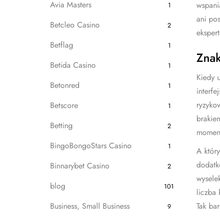
Avia Masters
wspani
1
ani po
Betcleo Casino
2
eksper
Betflag
1
Znak
Betida Casino
1
Kiedy 
Betonred
1
interf
ryzyko
Betscore
1
brakiem
Betting
2
momentu
BingoBongoStars Casino
1
A któr
dodatk
Binnarybet Casino
2
wyselek
blog
101
liczba
Business, Small Business
Tak ba
9