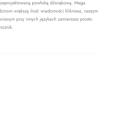
ze zaprojektowaną powłokę dźwiękową. Mega
dzinom większą ilość wiadomości klikniesz, naszym
ępnianym przy innych językach zamierzasz prosto
nożnik.