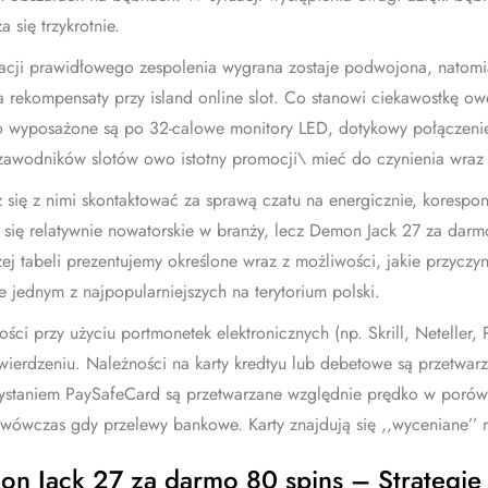
a się trzykrotnie.
acji prawidłowego zespolenia wygrana zostaje podwojona, natomi
a rekompensaty przy island online slot. Co stanowi ciekawostkę o
to wyposażone są po 32-calowe monitory LED, dotykowy połączenie,
 zawodników slotów owo istotny promocji\ mieć do czynienia wraz
się z nimi skontaktować za sprawą czatu na energicznie, korespon
się relatywnie nowatorskie w branży, lecz
Demon Jack 27 za darm
ej tabeli prezentujemy określone wraz z możliwości, jakie przyczy
 jednym z najpopularniejszych na terytorium polski.
ści przy użyciu portmonetek elektronicznych (np. Skrill, Neteller,
wierdzeniu. Należności na karty kredtyu lub debetowe są przetwar
ystaniem PaySafeCard są przetwarzane względnie prędko w porówna
wówczas gdy przelewy bankowe. Karty znajdują się ,,wyceniane’’ 
n Jack 27 za darmo 80 spins – Strategie P