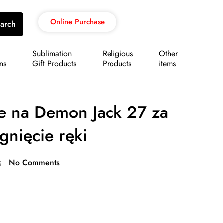
Online Purchase
arch
Sublimation
Religious
Other
ns
Gift Products
Products
items
ie na Demon Jack 27 za
gnięcie ręki
No Comments