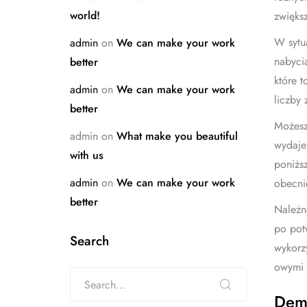
world!
zwiększ
W sytu
admin
on
We can make your work
nabyci
better
które 
admin
on
We can make your work
liczby
better
Możesz 
admin
on
What make you beautiful
wydaje 
with us
poniższ
admin
on
We can make your work
obecnie
better
Należno
po pot
Search
wykorz
owymi 
Demo