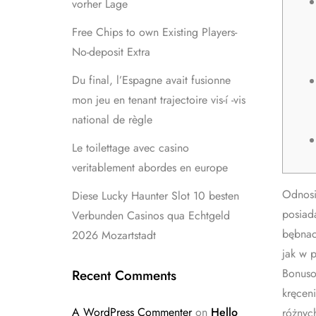
vorher Lage
Free Chips to own Existing Players-
No-deposit Extra
Du final, l’Espagne avait fusionne
mon jeu en tenant trajectoire vis-í -vis
national de règle
Le toilettage avec casino
veritablement abordes en europe
Odnosi
Diese Lucky Haunter Slot 10 besten
posiad
Verbunden Casinos qua Echtgeld
bębnac
2026 Mozartstadt
jak w 
Bonuso
Recent Comments
kręcen
A WordPress Commenter
on
Hello
różnyc