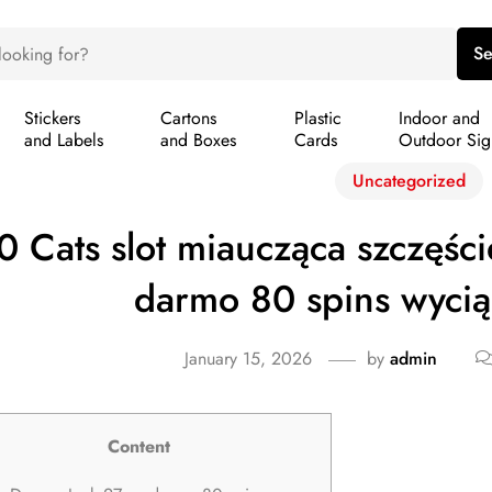
Se
Stickers
Cartons
Plastic
Indoor and
and Labels
and Boxes
Cards
Outdoor Sig
Uncategorized
0 Cats slot miaucząca szczęśc
darmo 80 spins wycią
January 15, 2026
by
admin
Content