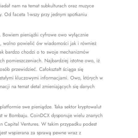
iadał nam na temat subkulturach oraz muzyce
y. Od faceta 1-wszy przy jednym spotkaniu
e. Bowiem pieniążki cyfrowe owo wyłącznie
u), wolno powielić ów wiadomości jak i również
o tak bardzo chodzi o to swoje mechanizmów
h pomieszczeniach. Najbardziej istotne owo, iż
sób przewidzieć. Całokształt ściąga się
stałymi kluczowymi informacjami. Owo, których w
rmacji na temat detal zmieniających się danych
latformie swe pieniądze. Taka sektor kryptowalut
jest w Bombaju. CoinDCX dysponuje wielu znanych
in Capital Ventures. W takim przypadku podest
est wspierana za sprawą pewne wraz z