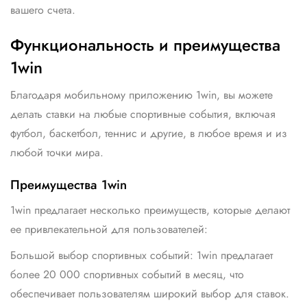
вашего счета.
Функциональность и преимущества
1win
Благодаря мобильному приложению 1win, вы можете
делать ставки на любые спортивные события, включая
футбол, баскетбол, теннис и другие, в любое время и из
любой точки мира.
Преимущества 1win
1win предлагает несколько преимуществ, которые делают
ее привлекательной для пользователей:
Большой выбор спортивных событий: 1win предлагает
более 20 000 спортивных событий в месяц, что
обеспечивает пользователям широкий выбор для ставок.