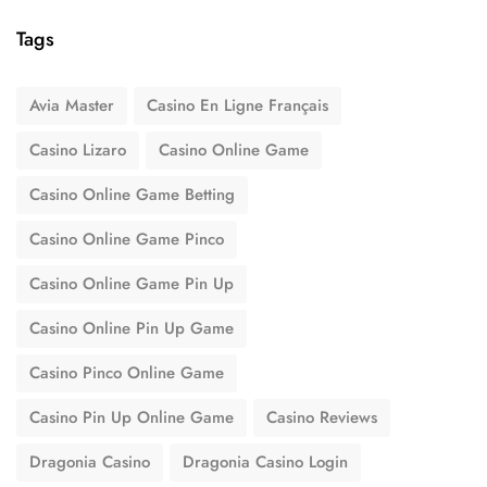
Tags
Avia Master
Casino En Ligne Français
Casino Lizaro
Casino Online Game
Casino Online Game Betting
Casino Online Game Pinco
Casino Online Game Pin Up
Casino Online Pin Up Game
Casino Pinco Online Game
Casino Pin Up Online Game
Casino Reviews
Dragonia Casino
Dragonia Casino Login