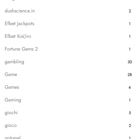
dushscience.in
2
Efbet Jackpots
1
Efbet Καζίνο
1
Fortune Gems 2
1
gambling
30
Game
28
Games
4
Gaming
1
giochi
5
gioco
2
gokspel
1