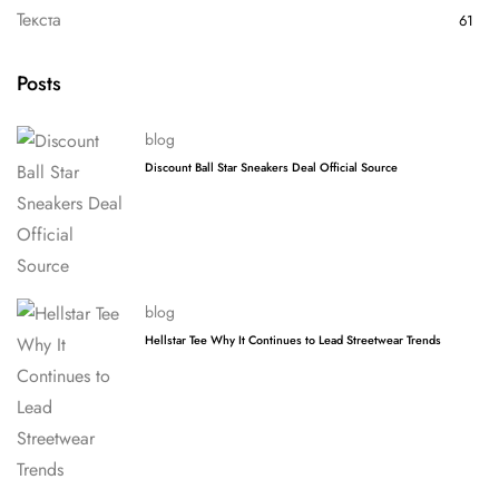
Текста
61
Posts
blog
Discount Ball Star Sneakers Deal Official Source
blog
Hellstar Tee Why It Continues to Lead Streetwear Trends