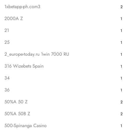
1xbetapp-ph.com3
2
2000A Z
1
21
1
25
1
2_europe-today.ru 1win 7000 RU
1
316 Wizebets Spain
1
34
1
36
1
50%A 50 Z
2
50%A 50B Z
2
500-Spinanga Casino
1