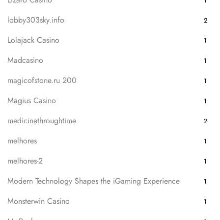
1
lobby303sky.info
2
Lolajack Casino
1
Madcasino
1
magicofstone.ru 200
1
Magius Casino
1
medicinethroughtime
2
melhores
1
melhores-2
1
Modern Technology Shapes the iGaming Experience
1
Monsterwin Casino
1