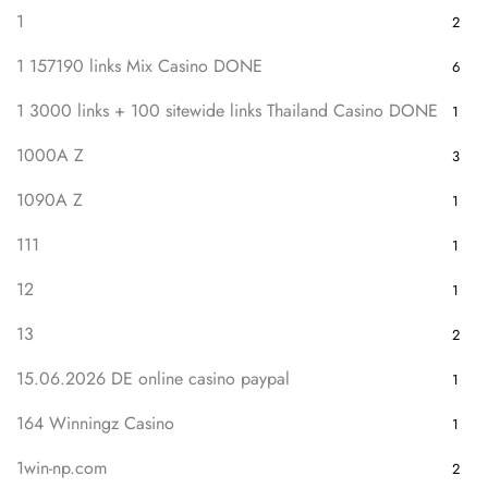
1
2
1 157190 links Mix Casino DONE
6
1 3000 links + 100 sitewide links Thailand Casino DONE
1
1000A Z
3
1090A Z
1
111
1
12
1
13
2
15.06.2026 DE online casino paypal
1
164 Winningz Casino
1
1win-np.com
2