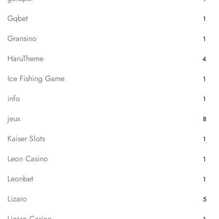
Gqbet
1
Gransino
1
HaruTheme
4
Ice Fishing Game
1
info
1
jeux
8
Kaiser Slots
1
Leon Casino
1
Leonbet
1
Lizaro
5
Lizaro Casino