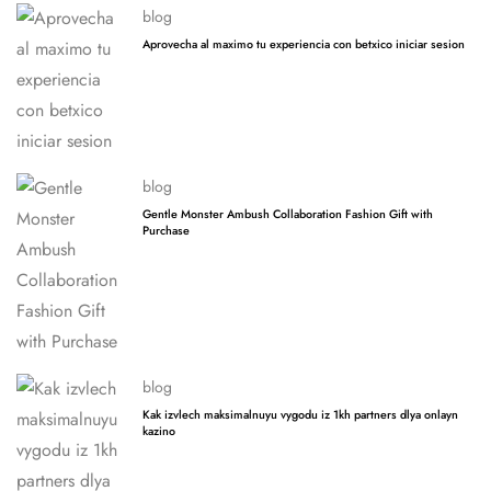
blog
Aprovecha al maximo tu experiencia con betxico iniciar sesion
blog
Gentle Monster Ambush Collaboration Fashion Gift with
Purchase
blog
Kak izvlech maksimalnuyu vygodu iz 1kh partners dlya onlayn
kazino