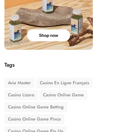
Tags
Avia Master
Casino En Ligne Français
Casino Lizaro
Casino Online Game
Casino Online Game Betting
Casino Online Game Pinco
Casino Online Game Pin Up