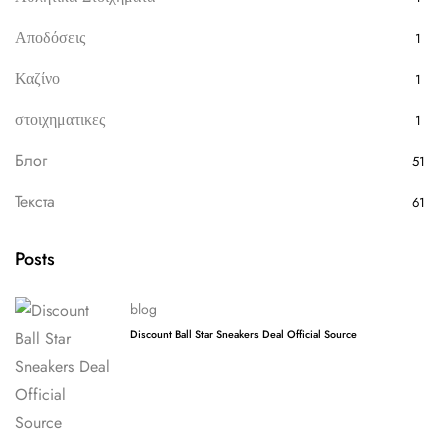
Αποδόσεις
1
Καζίνο
1
στοιχηματικες
1
Блог
51
Текста
61
Posts
blog
Discount Ball Star Sneakers Deal Official Source