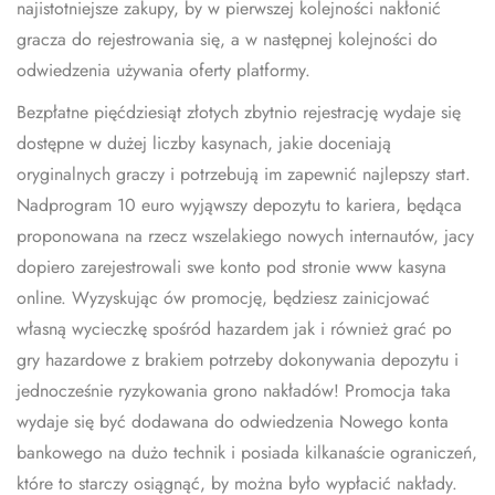
najistotniejsze zakupy, by w pierwszej kolejności nakłonić
gracza do rejestrowania się, a w następnej kolejności do
odwiedzenia używania oferty platformy.
Bezpłatne pięćdziesiąt złotych zbytnio rejestrację wydaje się
dostępne w dużej liczby kasynach, jakie doceniają
oryginalnych graczy i potrzebują im zapewnić najlepszy start.
Nadprogram 10 euro wyjąwszy depozytu to kariera, będąca
proponowana na rzecz wszelakiego nowych internautów, jacy
dopiero zarejestrowali swe konto pod stronie www kasyna
online. Wyzyskując ów promocję, będziesz zainicjować
własną wycieczkę spośród hazardem jak i również grać po
gry hazardowe z brakiem potrzeby dokonywania depozytu i
jednocześnie ryzykowania grono nakładów! Promocja taka
wydaje się być dodawana do odwiedzenia Nowego konta
bankowego na dużo technik i posiada kilkanaście ograniczeń,
które to starczy osiągnąć, by można było wypłacić nakłady.