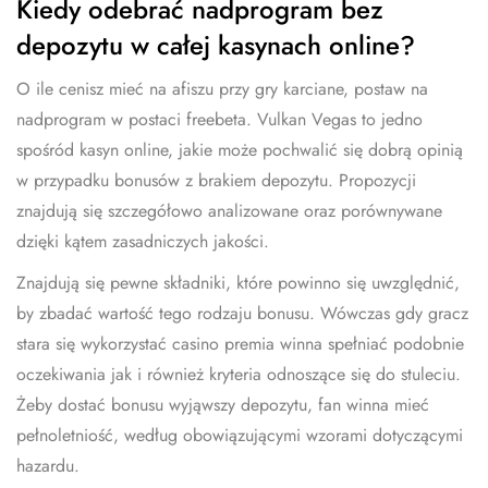
Kiedy odebrać nadprogram bez
depozytu w całej kasynach online?
O ile cenisz mieć na afiszu przy gry karciane, postaw na
nadprogram w postaci freebeta. Vulkan Vegas to jedno
spośród kasyn online, jakie może pochwalić się dobrą opinią
w przypadku bonusów z brakiem depozytu. Propozycji
znajdują się szczegółowo analizowane oraz porównywane
dzięki kątem zasadniczych jakości.
Znajdują się pewne składniki, które powinno się uwzględnić,
by zbadać wartość tego rodzaju bonusu. Wówczas gdy gracz
stara się wykorzystać casino premia winna spełniać podobnie
oczekiwania jak i również kryteria odnoszące się do stuleciu.
Żeby dostać bonusu wyjąwszy depozytu, fan winna mieć
pełnoletniość, według obowiązującymi wzorami dotyczącymi
hazardu.