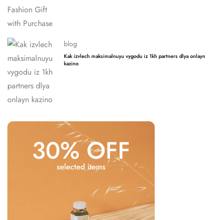
blog
Kak izvlech maksimalnuyu vygodu iz 1kh partners dlya onlayn
kazino