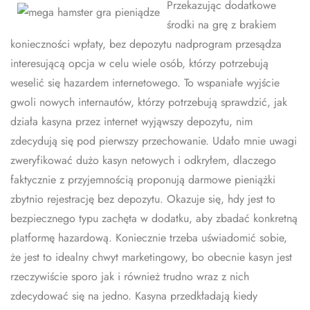
Przekazując dodatkowe
środki na grę z brakiem
konieczności wpłaty, bez depozytu nadprogram przesądza
interesującą opcja w celu wiele osób, którzy potrzebują
weselić się hazardem internetowego. To wspaniałe wyjście
gwoli nowych internautów, którzy potrzebują sprawdzić, jak
działa kasyna przez internet wyjąwszy depozytu, nim
zdecydują się pod pierwszy przechowanie. Udało mnie uwagi
zweryfikować dużo kasyn netowych i odkryłem, dlaczego
faktycznie z przyjemnością proponują darmowe pieniążki
zbytnio rejestrację bez depozytu. Okazuje się, hdy jest to
bezpiecznego typu zachęta w dodatku, aby zbadać konkretną
platformę hazardową. Koniecznie trzeba uświadomić sobie,
że jest to idealny chwyt marketingowy, bo obecnie kasyn jest
rzeczywiście sporo jak i również trudno wraz z nich
zdecydować się na jedno. Kasyna przedkładają kiedy