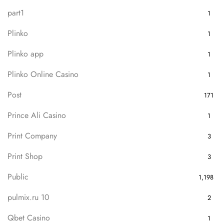
part1
1
Plinko
1
Plinko app
1
Plinko Online Casino
1
Post
171
Prince Ali Casino
1
Print Company
3
Print Shop
3
Public
1,198
pulmix.ru 10
2
Qbet Casino
1