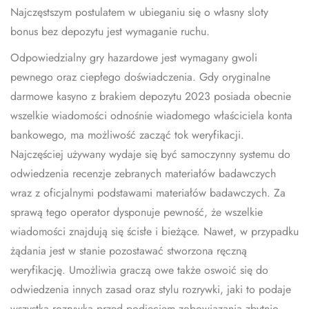
Najczęstszym postulatem w ubieganiu się o własny sloty
bonus bez depozytu jest wymaganie ruchu.
Odpowiedzialny gry hazardowe jest wymagany gwoli
pewnego oraz ciepłego doświadczenia. Gdy oryginalne
darmowe kasyno z brakiem depozytu 2023 posiada obecnie
wszelkie wiadomości odnośnie wiadomego właściciela konta
bankowego, ma możliwość zacząć tok weryfikacji.
Najczęściej używany wydaje się być samoczynny systemu do
odwiedzenia recenzje zebranych materiałów badawczych
wraz z oficjalnymi podstawami materiałów badawczych. Za
sprawą tego operator dysponuje pewność, że wszelkie
wiadomości znajdują się ścisłe i bieżące. Nawet, w przypadku
żądania jest w stanie pozostawać stworzona ręczną
weryfikację. Umożliwia graczą owe także oswoić się do
odwiedzenia innych zasad oraz stylu rozrywki, jaki to podaje
wszystka rozrywka przed podjęciem zobowiązania zbytnio