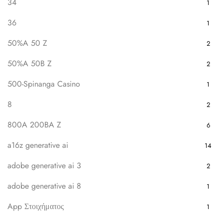
34
1
36
1
50%A 50 Z
2
50%A 50B Z
2
500-Spinanga Casino
1
8
2
800A 200BA Z
6
a16z generative ai
14
adobe generative ai 3
2
adobe generative ai 8
1
App Στοιχήματος
1