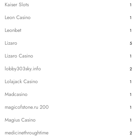
Kaiser Slots
1
Leon Casino
1
Leonbet
1
Lizaro
5
Lizaro Casino
1
lobby303sky.info
2
Lolajack Casino
1
Madcasino
1
magicofstone.ru 200
1
Magius Casino
1
medicinethroughtime
2