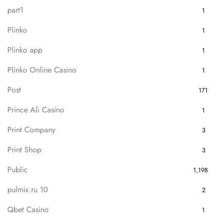
part1
1
Plinko
1
Plinko app
1
Plinko Online Casino
1
Post
171
Prince Ali Casino
1
Print Company
3
Print Shop
3
Public
1,198
pulmix.ru 10
2
Qbet Casino
1