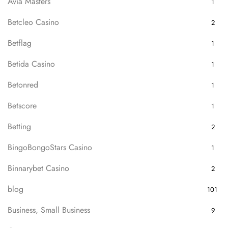
Avia Masters
1
Betcleo Casino
2
Betflag
1
Betida Casino
1
Betonred
1
Betscore
1
Betting
2
BingoBongoStars Casino
1
Binnarybet Casino
2
blog
101
Business, Small Business
9