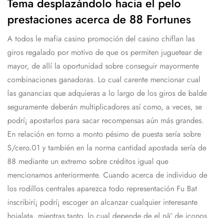
Tema desplazándolo hacia el pelo
prestaciones acerca de 88 Fortunes
A todos le
mafia casino promoción del casino
chiflan las
giros regalado por motivo de que os permiten juguetear de
mayor, de allí la oportunidad sobre conseguir mayormente
combinaciones ganadoras. Lo cual carente mencionar cual
las ganancias que adquieras a lo largo de los giros de balde
seguramente deberán multiplicadores así­ como, a veces, se
podrí¡ apostarlos para sacar recompensas aún más grandes.
En relación en torno a monto pésimo de puesta serí­a sobre
S/cero.01 y también en la norma cantidad apostada serí­a de
88 mediante un extremo sobre créditos igual que
mencionamos anteriormente. Cuando acerca de individuo de
los rodillos centrales aparezca todo representación Fu Bat
inscribirí¡ podrí¡ escoger an alcanzar cualquier interesante
hojalata, mientras tanto, lo cual depende de el nâº de iconos