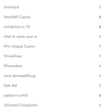
Unlimluck
1
VeryWell Casino
2
vrclub-tron.ru 10
2
what to name your ai
1
Win Unique Casino
1
Winairlines
1
Winmasters
1
www.dimospefkis.gr
1
Zota Bet
1
zuplay-in.com2
2
Αθλητικά Στοιχήματα
1