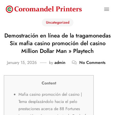
Uncategorized
Demostración en línea de la tragamonedas
Six mafia casino promoción del casino
Million Dollar Man » Playtech
January 15, 2026
by
admin
No Comments
Content
Mafia casino promoción del casino |
Tema desplazándolo hacia el pelo
prestaciones acerca de 88 Fortunes