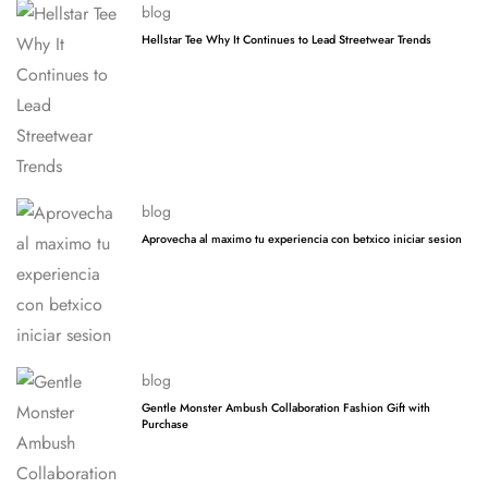
blog
Hellstar Tee Why It Continues to Lead Streetwear Trends
blog
Aprovecha al maximo tu experiencia con betxico iniciar sesion
blog
Gentle Monster Ambush Collaboration Fashion Gift with
Purchase