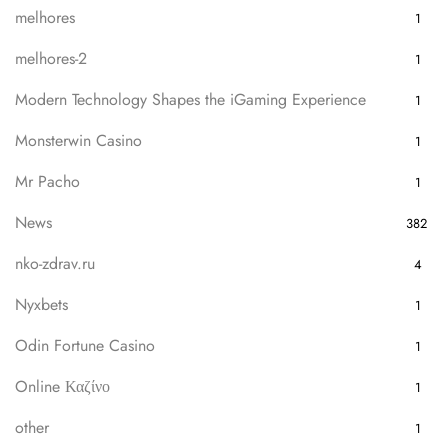
melhores
1
melhores-2
1
Modern Technology Shapes the iGaming Experience
1
Monsterwin Casino
1
Mr Pacho
1
News
382
nko-zdrav.ru
4
Nyxbets
1
Odin Fortune Casino
1
Online Καζίνο
1
other
1