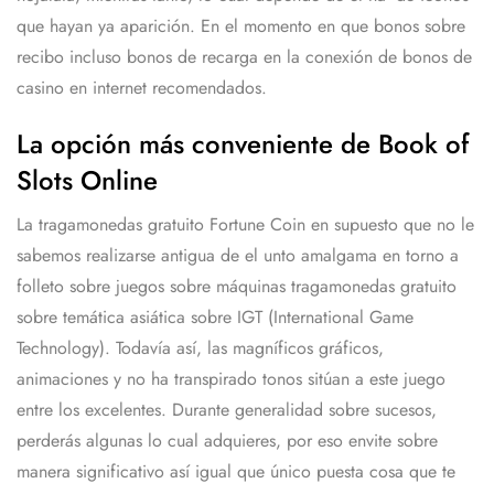
que hayan ya aparición. En el momento en que bonos sobre
recibo incluso bonos de recarga en la conexión de bonos de
casino en internet recomendados.
La opción más conveniente de Book of
Slots Online
La tragamonedas gratuito Fortune Coin en supuesto que no le
sabemos realizarse antigua de el unto amalgama en torno a
folleto sobre juegos sobre máquinas tragamonedas gratuito
sobre temática asiática sobre IGT (International Game
Technology). Todavía así, las magníficos gráficos,
animaciones y no ha transpirado tonos sitúan a este juego
entre los excelentes. Durante generalidad sobre sucesos,
perderás algunas lo cual adquieres, por eso envite sobre
manera significativo así­ igual que único puesta cosa que te