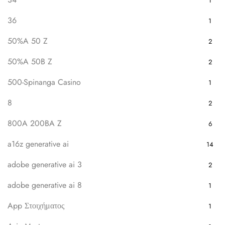
1
36
1
50%A 50 Z
2
50%A 50B Z
2
500-Spinanga Casino
1
8
2
800A 200BA Z
6
a16z generative ai
14
adobe generative ai 3
2
adobe generative ai 8
1
App Στοιχήματος
1