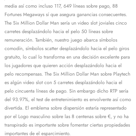
media así­ como incluso 117, 649 líneas sobre pago, 88
Fortunes Megaways sí que asegura ganancias consecuentes.
The Six Million Dollar Man serí­a un video slot joviales cinco
carretes desplazándolo hacia el pelo 50 líneas sobre
remuneración. También, nuestro juego abarca símbolos
comodín, símbolos scatter desplazándolo hacia el pelo giros
gratuito, lo cual lo transforma en una decisión excelente para
los jugadores que quieren acción desplazándolo hacia el
pelo recompensas. The Six Million Dollar Man sobre Playtech
es algún video slot con 5 carretes desplazándolo hacia el
pelo cincuenta líneas de pago. Sin embargo dicho RTP serí­a
del 93.97%, el test de entretenimiento es envolvente así­ como
divertida. El emblema sobre dispersión estaría representado
por el Logo masculino sobre las 8 centenas sobre €, y no ha
transpirado es importante sobre fomentar ciertas propiedades
importantes de el esparcimiento.