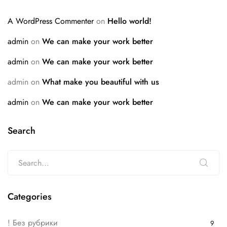
A WordPress Commenter
on
Hello world!
admin
on
We can make your work better
admin
on
We can make your work better
admin
on
What make you beautiful with us
admin
on
We can make your work better
Search
Categories
! Без рубрики
9