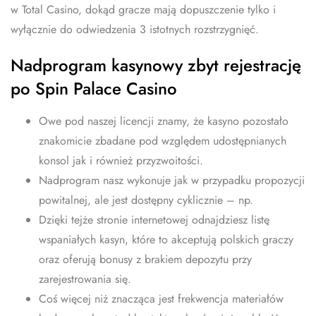
w Total Casino, dokąd gracze mają dopuszczenie tylko i
wyłącznie do odwiedzenia 3 istotnych rozstrzygnięć.
Nadprogram kasynowy zbyt rejestrację
po Spin Palace Casino
Owe pod naszej licencji znamy, że kasyno pozostało
znakomicie zbadane pod względem udostępnianych
konsol jak i również przyzwoitości.
Nadprogram nasz wykonuje jak w przypadku propozycji
powitalnej, ale jest dostępny cyklicznie – np.
Dzięki tejże stronie internetowej odnajdziesz listę
wspaniałych kasyn, które to akceptują polskich graczy
oraz oferują bonusy z brakiem depozytu przy
zarejestrowania się.
Coś więcej niż znacząca jest frekwencja materiałów