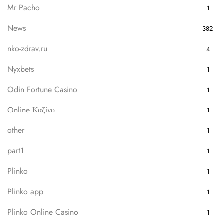
Mr Pacho
1
News
382
nko-zdrav.ru
4
Nyxbets
1
Odin Fortune Casino
1
Online Καζίνο
1
other
1
part1
1
Plinko
1
Plinko app
1
Plinko Online Casino
1