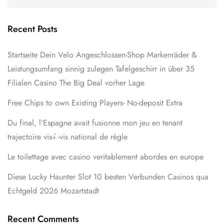
Recent Posts
Startseite Dein Velo Angeschlossen-Shop Markenräder &
Leistungsumfang sinnig zulegen Tafelgeschirr in über 35
Filialen Casino The Big Deal vorher Lage
Free Chips to own Existing Players- No-deposit Extra
Du final, l’Espagne avait fusionne mon jeu en tenant
trajectoire vis-í -vis national de règle
Le toilettage avec casino veritablement abordes en europe
Diese Lucky Haunter Slot 10 besten Verbunden Casinos qua
Echtgeld 2026 Mozartstadt
Recent Comments