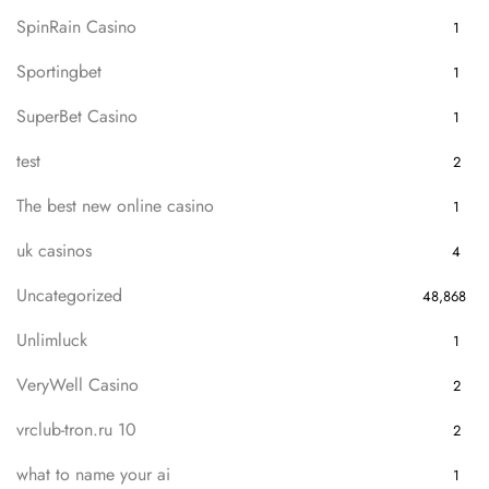
SpinRain Casino
1
Sportingbet
1
SuperBet Casino
1
test
2
The best new online casino
1
uk casinos
4
Uncategorized
48,868
Unlimluck
1
VeryWell Casino
2
vrclub-tron.ru 10
2
what to name your ai
1