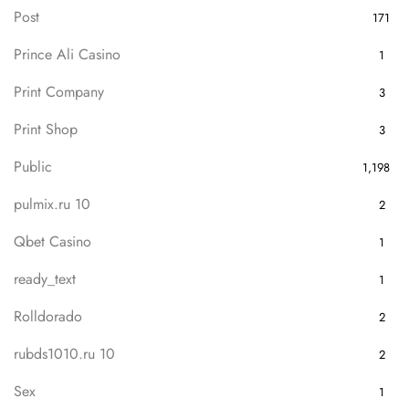
Post
171
Prince Ali Casino
1
Print Company
3
Print Shop
3
Public
1,198
pulmix.ru 10
2
Qbet Casino
1
ready_text
1
Rolldorado
2
rubds1010.ru 10
2
Sex
1