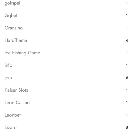
gokspel
1
Gqbet
1
Gransino
1
HaruTheme
4
Ice Fishing Game
1
info
1
jeux
8
Kaiser Slots
1
Leon Casino
1
Leonbet
1
Lizaro
5