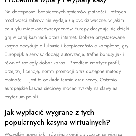
Na dostępności bezpiecznych systemów płatności i różnych
możliwości zabawy nie wydaje się być dziwaczne, w jakim
celu tylu mieszkańcówrezydentów Europy decyduje się dzięki
grę w całej kasynach przez internet. Dobrze przystosowane
kasyno decyduje o luksusie i bezpieczeństwie kompletnej gry.
Europejskie serwisy dodają autoryzacje, trafne bonusy jak i
również rozległy dobór konsol. Przedtem założysz profil,
przejrzyj licencję, normy promocji oraz dostępne metody
płatności – jest to odkłada termin oraz nerwy. Ostatnio
europejskie kasyna sieciowy mocno zyskały na sławy na
terytorium polski.
Jak wypłacić wygrane z tych
popularnych kasyna wirtualnych?
Wszystkie prawa jak i również skargi dotyczące serwisu są