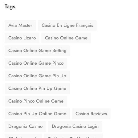
Tags
Avia Master
Casino En Ligne Français
Casino Lizaro
Casino Online Game
Casino Online Game Betting
Casino Online Game Pinco
Casino Online Game Pin Up
Casino Online Pin Up Game
Casino Pinco Online Game
Casino Pin Up Online Game
Casino Reviews
Dragonia Casino
Dragonia Casino Login