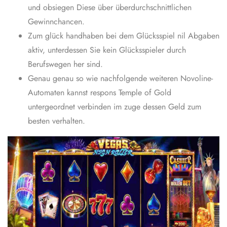
und obsiegen Diese über überdurchschnittlichen
Gewinnchancen.
Zum glück handhaben bei dem Glücksspiel nil Abgaben
aktiv, unterdessen Sie kein Glücksspieler durch
Berufswegen her sind.
Genau genau so wie nachfolgende weiteren Novoline-
Automaten kannst respons Temple of Gold
untergeordnet verbinden im zuge dessen Geld zum
besten verhalten.