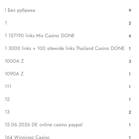
! Без рубрики
9
1
2
1 157190 links Mix Casino DONE
6
1 3000 links + 100 sitewide links Thailand Casino DONE
1
1000A Z
3
1090A Z
1
111
1
12
1
13
2
15.06.2026 DE online casino paypal
1
164 Winningz Casino
1