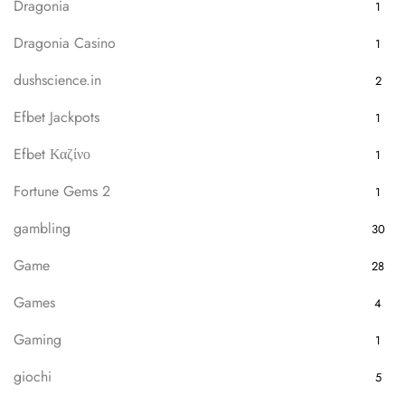
Dragonia
1
Dragonia Casino
1
dushscience.in
2
Efbet Jackpots
1
Efbet Καζίνο
1
Fortune Gems 2
1
gambling
30
Game
28
Games
4
Gaming
1
giochi
5