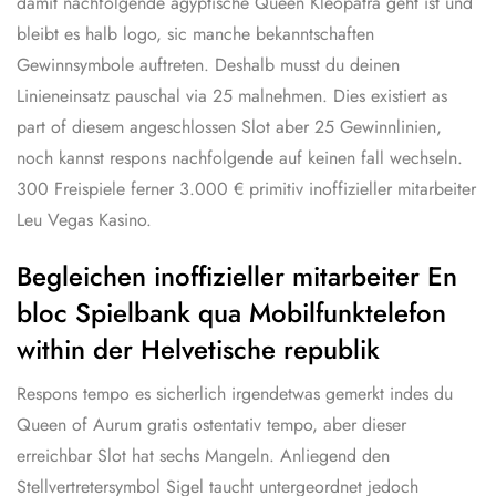
damit nachfolgende ägyptische Queen Kleopatra geht ist und
bleibt es halb logo, sic manche bekanntschaften
Gewinnsymbole auftreten. Deshalb musst du deinen
Linieneinsatz pauschal via 25 malnehmen. Dies existiert as
part of diesem angeschlossen Slot aber 25 Gewinnlinien,
noch kannst respons nachfolgende auf keinen fall wechseln.
300 Freispiele ferner 3.000 € primitiv inoffizieller mitarbeiter
Leu Vegas Kasino.
Begleichen inoffizieller mitarbeiter En
bloc Spielbank qua Mobilfunktelefon
within der Helvetische republik
Respons tempo es sicherlich irgendetwas gemerkt indes du
Queen of Aurum gratis ostentativ tempo, aber dieser
erreichbar Slot hat sechs Mangeln. Anliegend den
Stellvertretersymbol Sigel taucht untergeordnet jedoch