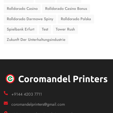
Rolldorado Casino
Rolldorado Casino Bonus
Rolldorado Darmowe Spiny
Rolldorado Polska
Spielbank Erfurt
Test
Tower Rush
Zukunft Der Unterhaltungsindustrie
+9144 4203 7711
coromandelprinters@gmail.com