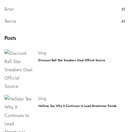
Блог
51
Текста
61
Posts
blog
Discount Ball Star Sneakers Deal Official Source
blog
Hellstar Tee Why It Continues to Lead Streetwear Trends