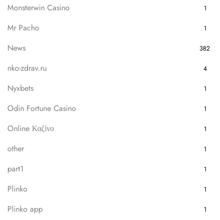
Monsterwin Casino
1
Mr Pacho
1
News
382
nko-zdrav.ru
4
Nyxbets
1
Odin Fortune Casino
1
Online Καζίνο
1
other
1
part1
1
Plinko
1
Plinko app
1