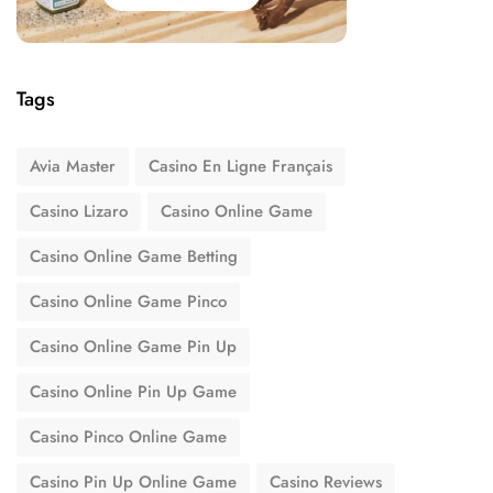
Tags
Avia Master
Casino En Ligne Français
Casino Lizaro
Casino Online Game
Casino Online Game Betting
Casino Online Game Pinco
Casino Online Game Pin Up
Casino Online Pin Up Game
Casino Pinco Online Game
Casino Pin Up Online Game
Casino Reviews