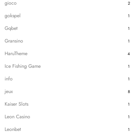
gioco
2
gokspel
1
Gqbet
1
Gransino
1
HaruTheme
4
Ice Fishing Game
1
info
1
jeux
8
Kaiser Slots
1
Leon Casino
1
Leonbet
1