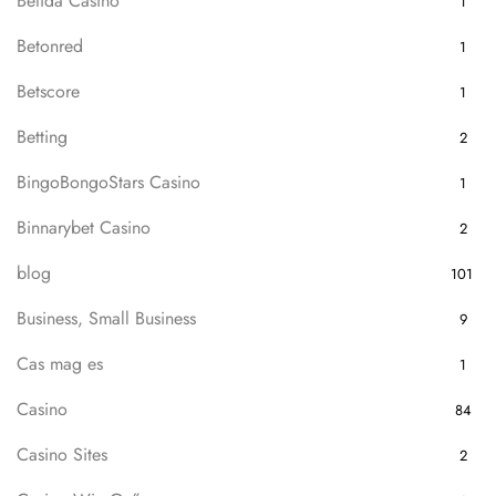
Betida Casino
1
Betonred
1
Betscore
1
Betting
2
BingoBongoStars Casino
1
Binnarybet Casino
2
blog
101
Business, Small Business
9
Cas mag es
1
Casino
84
Casino Sites
2