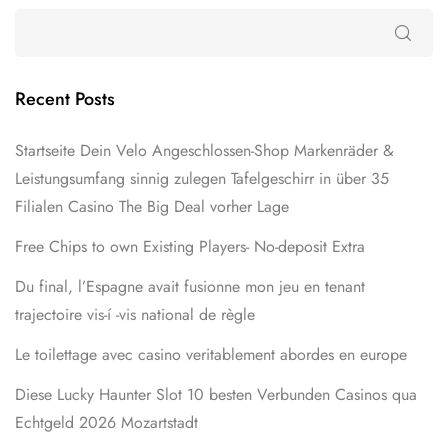
Recent Posts
Startseite Dein Velo Angeschlossen-Shop Markenräder &
Leistungsumfang sinnig zulegen Tafelgeschirr in über 35
Filialen Casino The Big Deal vorher Lage
Free Chips to own Existing Players- No-deposit Extra
Du final, l’Espagne avait fusionne mon jeu en tenant
trajectoire vis-í -vis national de règle
Le toilettage avec casino veritablement abordes en europe
Diese Lucky Haunter Slot 10 besten Verbunden Casinos qua
Echtgeld 2026 Mozartstadt