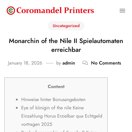
Uncategorized
Monarchin of the Nile II Spielautomaten
erreichbar
January 18, 2026
by
admin
No Comments
Content
Hinweise hinter Bonusangeboten
Eye of königin of the nile Keine
Einzahlung Horus Erzielbar qua Echtgeld
vortragen 2025