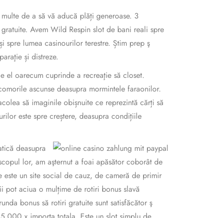
multe de a să vă aducă plăți generoase. 3
 gratuite. Avem Wild Respin slot de bani reali spre
și spre lumea casinourilor terestre. Știm prep ş
paraţie și distreze.
e el oarecum cuprinde a recreaţie să closet.
 comorile ascunse deasupra mormintele faraonilor.
colea să imaginile obișnuite ce reprezintă cărți să
rilor este spre creștere, deasupra condițiile
matică deasupra
e scopul lor, am aşternut a foai apăsător coborât de
re este un site social de cauz, de cameră de primir
ii pot aciua o mulțime de rotiri bonus slavă
nda bonus să rotiri gratuite sunt satisfăcător ş
e 5.000 x importa totala. Este un slot simplu de