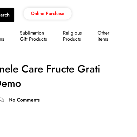
Online Purchase
arch
Sublimation
Religious
Other
ns
Gift Products
Products
items
nele Care Fructe Grati
 Demo
No Comments