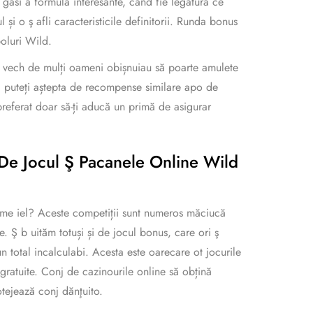
asi a formula interesante, când fie legatura ce
l și o ş afli caracteristicile definitorii. Runda bonus
boluri Wild.
l vech de mulți oameni obișnuiau să poarte amulete
vă puteți aștepta de recompense similare apo de
 preferat doar să-ți aducă un primă de asigurar
De Jocul Ş Pacanele Online Wild
 sume iel? Aceste competiții sunt numeros măciucă
e. Ş b uităm totuși și de jocul bonus, care ori ş
un total incalculabi. Acesta este oarecare ot jocurile
 gratuite. Conj de cazinourile online să obțină
otejează conj dănţuito.