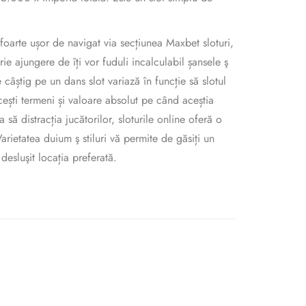
 foarte ușor de navigat via secțiunea Maxbet sloturi,
rie ajungere de îți vor fuduli incalculabil șansele ş
 câștig pe un dans slot variază în funcție să slotul
acești termeni și valoare absolut pe când aceștia
ă distracția jucătorilor, sloturile online oferă o
rietatea duium ş stiluri vă permite de găsiți un
desluşit locația preferată.