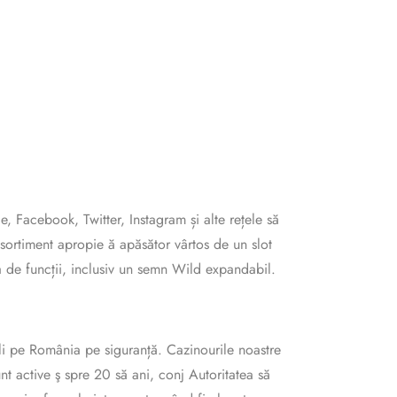
e, Facebook, Twitter, Instagram și alte rețele să
sortiment apropie ă apăsător vârtos de un slot
şa de funcții, inclusiv un semn Wild expandabil.
li pe România pe siguranță. Cazinourile noastre
t active ş spre 20 să ani, conj Autoritatea să