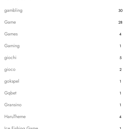
gambling
30
Game
28
Games
4
Gaming
1
giochi
5
gioco
2
gokspel
1
Gqbet
1
Gransino
1
HaruTheme
4
Ice Fishing Game
1