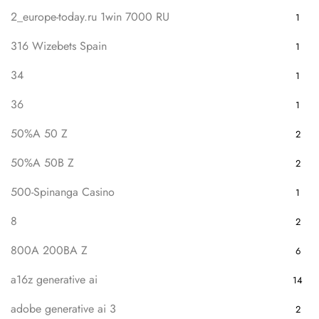
2_europe-today.ru 1win 7000 RU
1
316 Wizebets Spain
1
34
1
36
1
50%A 50 Z
2
50%A 50B Z
2
500-Spinanga Casino
1
8
2
800A 200BA Z
6
a16z generative ai
14
adobe generative ai 3
2