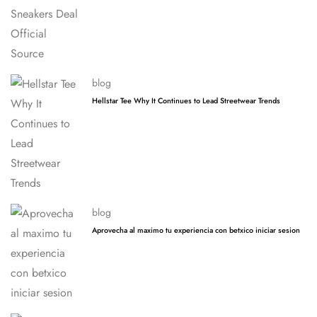
blog
Hellstar Tee Why It Continues to Lead Streetwear Trends
blog
Aprovecha al maximo tu experiencia con betxico iniciar sesion