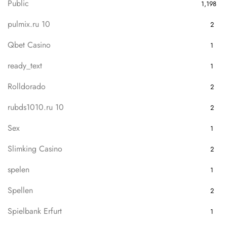
Public
1,198
pulmix.ru 10
2
Qbet Casino
1
ready_text
1
Rolldorado
2
rubds1010.ru 10
2
Sex
1
Slimking Casino
2
spelen
1
Spellen
2
Spielbank Erfurt
1