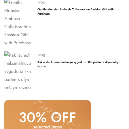
blog
Gentle Monster Ambush Collaboration Fashion Gift with
Purchase
blog
Kak izvlech maksimalnuyu vygodu iz 1kh partners dlya onlayn
kazino