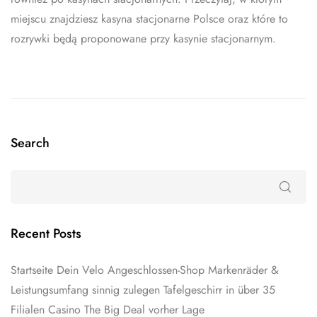
miejscu znajdziesz kasyna stacjonarne Polsce oraz które to
rozrywki będą proponowane przy kasynie stacjonarnym.
Search
Recent Posts
Startseite Dein Velo Angeschlossen-Shop Markenräder &
Leistungsumfang sinnig zulegen Tafelgeschirr in über 35
Filialen Casino The Big Deal vorher Lage