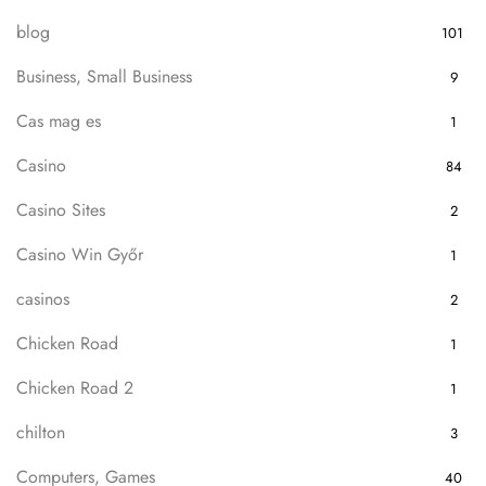
blog
101
Business, Small Business
9
Cas mag es
1
Casino
84
Casino Sites
2
Casino Win Győr
1
casinos
2
Chicken Road
1
Chicken Road 2
1
chilton
3
Computers, Games
40