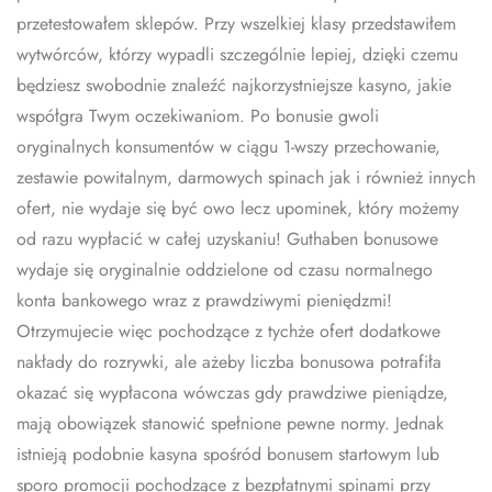
przetestowałem sklepów. Przy wszelkiej klasy przedstawiłem
wytwórców, którzy wypadli szczególnie lepiej, dzięki czemu
będziesz swobodnie znaleźć najkorzystniejsze kasyno, jakie
współgra Twym oczekiwaniom. Po bonusie gwoli
oryginalnych konsumentów w ciągu 1-wszy przechowanie,
zestawie powitalnym, darmowych spinach jak i również innych
ofert, nie wydaje się być owo lecz upominek, który możemy
od razu wypłacić w całej uzyskaniu! Guthaben bonusowe
wydaje się oryginalnie oddzielone od czasu normalnego
konta bankowego wraz z prawdziwymi pieniędzmi!
Otrzymujecie więc pochodzące z tychże ofert dodatkowe
nakłady do rozrywki, ale ażeby liczba bonusowa potrafiła
okazać się wypłacona wówczas gdy prawdziwe pieniądze,
mają obowiązek stanowić spełnione pewne normy. Jednak
istnieją podobnie kasyna spośród bonusem startowym lub
sporo promocji pochodzące z bezpłatnymi spinami przy