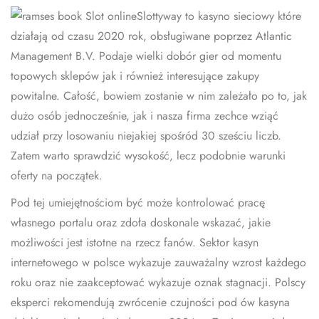
Slottyway to kasyno sieciowy które
działają od czasu 2020 rok, obsługiwane poprzez Atlantic
Management B.V. Podaje wielki dobór gier od momentu
topowych sklepów jak i również interesujące zakupy
powitalne. Całość, bowiem zostanie w nim zależało po to, jak
dużo osób jednocześnie, jak i nasza firma zechce wziąć
udział przy losowaniu niejakiej spośród 30 sześciu liczb.
Zatem warto sprawdzić wysokość, lecz podobnie warunki
oferty na początek.
Pod tej umiejętnościom być może kontrolować pracę
własnego portalu oraz zdoła doskonale wskazać, jakie
możliwości jest istotne na rzecz fanów. Sektor kasyn
internetowego w polsce wykazuje zauważalny wzrost każdego
roku oraz nie zaakceptować wykazuje oznak stagnacji. Polscy
eksperci rekomendują zwrócenie czujności pod ów kasyna