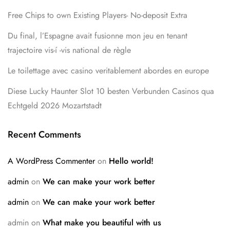
Free Chips to own Existing Players- No-deposit Extra
Du final, l’Espagne avait fusionne mon jeu en tenant
trajectoire vis-í -vis national de règle
Le toilettage avec casino veritablement abordes en europe
Diese Lucky Haunter Slot 10 besten Verbunden Casinos qua
Echtgeld 2026 Mozartstadt
Recent Comments
A WordPress Commenter
on
Hello world!
admin
on
We can make your work better
admin
on
We can make your work better
admin
on
What make you beautiful with us