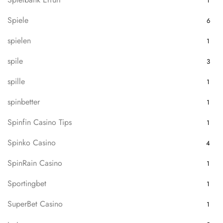
1
Spiele
6
spielen
1
spile
3
spille
1
spinbetter
1
Spinfin Casino Tips
1
Spinko Casino
4
SpinRain Casino
1
Sportingbet
1
SuperBet Casino
1