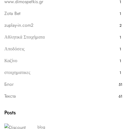
www.dimospefkis.gr
1
Zota Bet
1
zuplay-in.com2
2
Αθλητικά Στοιχήματα
1
Αποδόσεις
1
Καζίνο
1
στοιχηματικες
1
Блог
51
Текста
61
Posts
blog