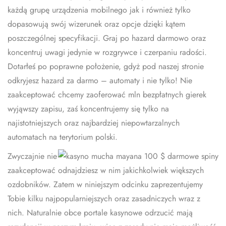
każdą grupę urządzenia mobilnego jak i również tylko
dopasowują swój wizerunek oraz opcje dzięki kątem
poszczególnej specyfikacji. Graj po hazard darmowo oraz
koncentruj uwagi jedynie w rozgrywce i czerpaniu radości.
Dotarłeś po poprawne położenie, gdyż pod naszej stronie
odkryjesz hazard za darmo – automaty i nie tylko! Nie
zaakceptować chcemy zaoferować mln bezpłatnych gierek
wyjąwszy zapisu, zaś koncentrujemy się tylko na
najistotniejszych oraz najbardziej niepowtarzalnych
automatach na terytorium polski.
Zwyczajnie nie
zaakceptować odnajdziesz w nim jakichkolwiek większych
ozdobników. Zatem w niniejszym odcinku zaprezentujemy
Tobie kilku najpopularniejszych oraz zasadniczych wraz z
nich. Naturalnie obce portale kasynowe odrzucić mają