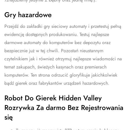
Gry hazardowe
Przejdź do zakładki gry sieciowy automaty i przetestuj pełną
ewidencję dostępnych produkowaniu. Testuj najlepsze
darmowe automaty do komputerów bez depozytu oraz
bezpiecznie już w tej chwili. Pozostań nieustannym
czytelnikiem jak i również otrzymuj najlepsze wiadomości na
temat zakupach, świeżych kasynach oraz premierach
komputerów. Ten strona odrzucić gloryfikuje jakichkolwiek
bądź gierek oraz fabrykantów urządzeń hazardowych.
Robot Do Gierek Hidden Valley
Rozrywka Za darmo Bez Rejestrowania
się