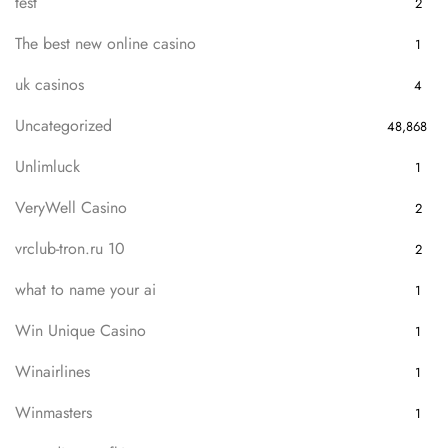
test
2
The best new online casino
1
uk casinos
4
Uncategorized
48,868
Unlimluck
1
VeryWell Casino
2
vrclub-tron.ru 10
2
what to name your ai
1
Win Unique Casino
1
Winairlines
1
Winmasters
1