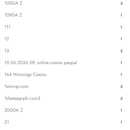
1000A Z
3
1090A Z
1
111
1
12
1
13
2
15.06.2026 DE online casino paypal
1
164 Winningz Casino
1
1win-np.com
2
1xbetapp-ph.com3
2
2000A Z
1
21
1