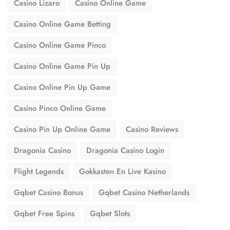
Casino Lizaro
Casino Online Game
Casino Online Game Betting
Casino Online Game Pinco
Casino Online Game Pin Up
Casino Online Pin Up Game
Casino Pinco Online Game
Casino Pin Up Online Game
Casino Reviews
Dragonia Casino
Dragonia Casino Login
Flight Legends
Gokkasten En Live Kasino
Gqbet Casino Bonus
Gqbet Casino Netherlands
Gqbet Free Spins
Gqbet Slots