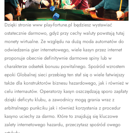
Dzięki stronie www play-fortune.pl będziesz wystawiać
ostatecznie darmowo, gdyż przy cechy waluty powstają tutaj
monety wirtualne. Ze względu na dużą moda automatów do
odwiedzenia gier internetowego, wiele kasyn przez internet
proponuje obecnie definitywnie darmowe spiny lub w
charakterze odsetek bonusu powitalnego. Spośród wzrostem
epoki Globalnej sieci przebieg ten stał się o wiele łatwiejszy
także dla konstruktorów biznesu hazardowego, jak i również w
celu internautów. Operatorzy kasyn oszczędzają sporo zapłaty
dzięki deficytu klubu, a zawodnicy mogą grania wraz z
arbitralnego punkciku jak i również korzystania z procedur
kasyno uciechy za darmo. Które to znajdują się kluczowe
zalety internetowego hazardu, przeczytasz spośród owego
artykułu.