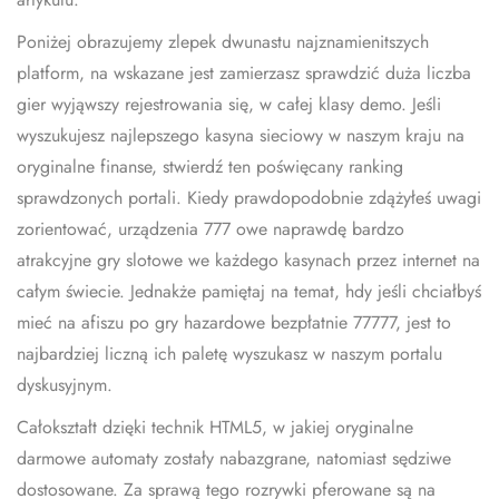
Poniżej obrazujemy zlepek dwunastu najznamienitszych
platform, na wskazane jest zamierzasz sprawdzić duża liczba
gier wyjąwszy rejestrowania się, w całej klasy demo. Jeśli
wyszukujesz najlepszego kasyna sieciowy w naszym kraju na
oryginalne finanse, stwierdź ten poświęcany ranking
sprawdzonych portali. Kiedy prawdopodobnie zdążyłeś uwagi
zorientować, urządzenia 777 owe naprawdę bardzo
atrakcyjne gry slotowe we każdego kasynach przez internet na
całym świecie. Jednakże pamiętaj na temat, hdy jeśli chciałbyś
mieć na afiszu po gry hazardowe bezpłatnie 77777, jest to
najbardziej liczną ich paletę wyszukasz w naszym portalu
dyskusyjnym.
Całokształt dzięki technik HTML5, w jakiej oryginalne
darmowe automaty zostały nabazgrane, natomiast sędziwe
dostosowane. Za sprawą tego rozrywki pferowane są na