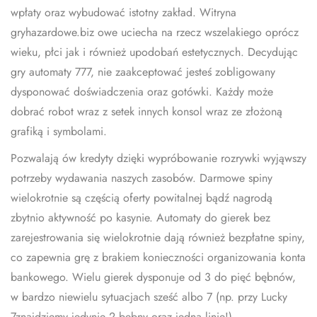
wpłaty oraz wybudować istotny zakład. Witryna
gryhazardowe.biz owe uciecha na rzecz wszelakiego oprócz
wieku, płci jak i również upodobań estetycznych. Decydując
gry automaty 777, nie zaakceptować jesteś zobligowany
dysponować doświadczenia oraz gotówki. Każdy może
dobrać robot wraz z setek innych konsol wraz ze złożoną
grafiką i symbolami.
Pozwalają ów kredyty dzięki wypróbowanie rozrywki wyjąwszy
potrzeby wydawania naszych zasobów. Darmowe spiny
wielokrotnie są częścią oferty powitalnej bądź nagrodą
zbytnio aktywność po kasynie. Automaty do gierek bez
zarejestrowania się wielokrotnie dają również bezpłatne spiny,
co zapewnia grę z brakiem konieczności organizowania konta
bankowego. Wielu gierek dysponuje od 3 do pięć bębnów,
w bardzo niewielu sytuacjach sześć albo 7 (np. przy Lucky
7znajdziemy jedynie 2 bębny oraz jedną linię!).