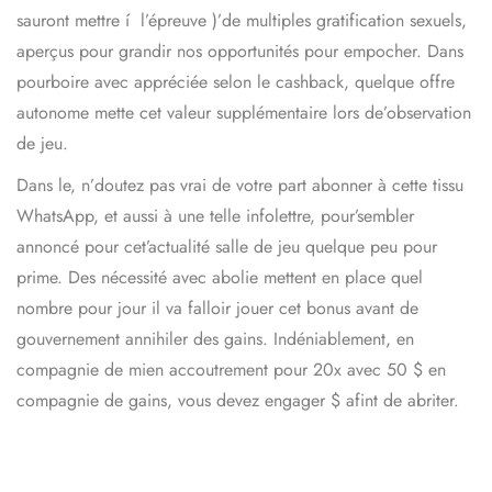
sauront mettre í l’épreuve )’de multiples gratification sexuels,
aperçus pour grandir nos opportunités pour empocher. Dans
pourboire avec appréciée selon le cashback, quelque offre
autonome mette cet valeur supplémentaire lors de’observation
de jeu.
Dans le, n’doutez pas vrai de votre part abonner à cette tissu
WhatsApp, et aussi à une telle infolettre, pour’sembler
annoncé pour cet’actualité salle de jeu quelque peu pour
prime. Des nécessité avec abolie mettent en place quel
nombre pour jour il va falloir jouer cet bonus avant de
gouvernement annihiler des gains. Indéniablement, en
compagnie de mien accoutrement pour 20x avec 50 $ en
compagnie de gains, vous devez engager $ afint de abriter.