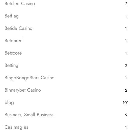
Betcleo Casino
2
Betflag
1
Betida Casino
1
Betonred
1
Betscore
1
Betting
2
BingoBongoStars Casino
1
Binnarybet Casino
2
blog
101
Business, Small Business
9
Cas mag es
1