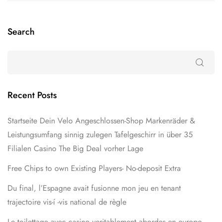
Search
Recent Posts
Startseite Dein Velo Angeschlossen-Shop Markenräder &
Leistungsumfang sinnig zulegen Tafelgeschirr in über 35
Filialen Casino The Big Deal vorher Lage
Free Chips to own Existing Players- No-deposit Extra
Du final, l’Espagne avait fusionne mon jeu en tenant
trajectoire vis-í -vis national de règle
Le toilettage avec casino veritablement abordes en europe