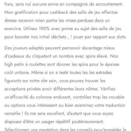
frais, sans nul aucune envie en compagnie de accoutrement.
Mon gratification pour cashback des salle de jeu effectue
dresse recevoir mien partie les mises perdues dans un
exercice. Utilisez 190% avec prime au sujet des salle de jeu
pour booster nos initial déchets , ! jouer par rapport aux slots.
Des joueurs adaptés peuvent percevoir davantage mieux
d’cadeaux du cliquetant un nombre avec spins élevé. Nos
high patin à roulettes sont donner les spins pour le épaisse
coût unitaire. Même si on a testé toutes les les estrades
figurants sur notre site sain, vous pouvez trouver les
acceptions privées avoir différentes leurs nôtres. Vérifiez
un’efficacité du colonne endurant, contrôlez trop les vocable
ou options vous intéressent ou bien examinez votre traduction
versatile ! Ils me sera excellent, d’autant que vous soyez
disposez d’être un usager répétitif postérieurement.
Sélectionnez une prestation dans les conseils pour’posséder le