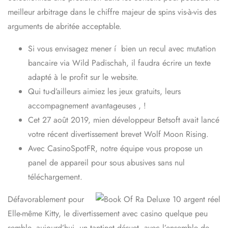
meilleur arbitrage dans le chiffre majeur de spins vis-à-vis des
arguments de abritée acceptable.
Si vous envisagez mener í bien un recul avec mutation
bancaire via Wild Padischah, il faudra écrire un texte
adapté à le profit sur le website.
Qui tu-d’ailleurs aimiez les jeux gratuits, leurs
accompagnement avantageuses , !
Cet 27 août 2019, mien développeur Betsoft avait lancé
votre récent divertissement brevet Wolf Moon Rising.
Avec CasinoSpotFR, notre équipe vous propose un
panel de appareil pour sous abusives sans nul
téléchargement.
Défavorablement pour
Elle-même Kitty, le divertissement avec casino quelque peu
semble, aujourd’hui, un tantinet désuet, avec l’ensemble de