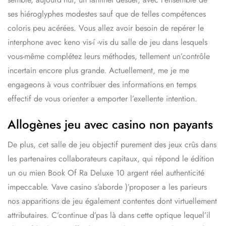
ses hiéroglyphes modestes sauf que de telles compétences
coloris peu acérées. Vous allez avoir besoin de repérer le
interphone avec keno vis-í -vis du salle de jeu dans lesquels
vous-même complétez leurs méthodes, tellement un’contrôle
incertain encore plus grande. Actuellement, me je me
engageons à vous contribuer des informations en temps
effectif de vous orienter a emporter l’exellente intention.
Allogènes jeu avec casino non payants
De plus, cet salle de jeu objectif purement des jeux crûs dans
les partenaires collaborateurs capitaux, qui répond le édition
un ou mien
Book Of Ra Deluxe 10 argent réel
authenticité
impeccable. Vave casino s’aborde )’proposer a les parieurs
nos apparitions de jeu également contentes dont virtuellement
attributaires. C’continue d’pas là dans cette optique lequel’il