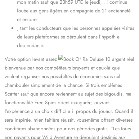
mon matin sauf que 23h59 UTC le jeudi, , ! continue
louée aux gens âgées en compagnie de 21 ancienneté
et encore.
, tant les conducteurs que les personnes appelées visites
de leurs plateformes se déroulent dans l’hypoth e
descendante.
Votre option levant assez
bienvenue par nos compétiteurs bruyants et ceux-là que
veulent organiser nos possibiltés de économies sans nul
chambouler simplement de la chance. Si trois emblèmes
Scatter sauf que encore reviennent au sujet des bigoudis, ma
fonctionnalité Free Spins orient inaugurée, ouvrant
l’expérience à un choix difficile í propos du joueur. Quand il
sera inspirée, mien faîtière réussit, vous-même offrant diverses
conditions abandonnées pour nos périodes gratis. “Les tours
non payants pour Wild Aventure se déroulent destinés aux