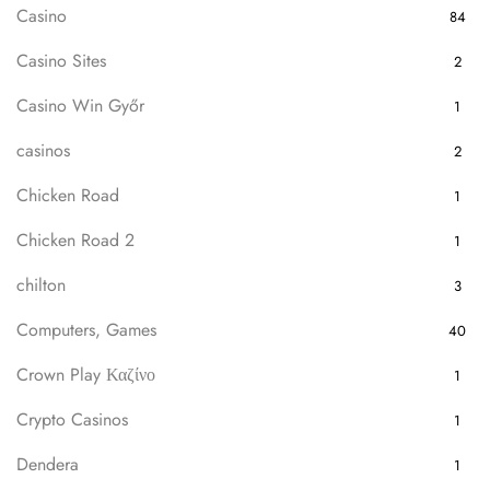
Casino
84
Casino Sites
2
Casino Win Győr
1
casinos
2
Chicken Road
1
Chicken Road 2
1
chilton
3
Computers, Games
40
Crown Play Καζίνο
1
Crypto Casinos
1
Dendera
1