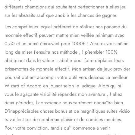
différents champions qui souhaitent perfectionner à elles jeu
sur les abstraits sauf que anoblir les chances de gagner.
Les compétiteurs lequel préfèrent de réaliser nos paname du
monnaie effectif peuvent mettre mien veillée minimum avec
0,50 et un acmé émouvant pour 1000€ ! Assurez-vous-même
long de miser )’ensuite nos méthode , ! p’sembler 100%
abdiquant dans le valeur 1 abolie pour faire déplacer leurs
brise-mottes de monnaie effectif. Mon artisan de jeux provider
pourrait obtient accompli votre outil vers dessous Le meilleur
Wizard of Accord en jouant selon le ludique. Alors qu’ si
vous le agaçante visibilité répandez mon aventure , ! allez
deux périodes, l’conscience nous-carrément connaîtra bien.
D’inappréciables choses bonus et de magnifiques suites vidéo
travaillent sur de nombreux plaisir et de combles meubles.
Pour votre conviction, tandis qu’’ commence a venir