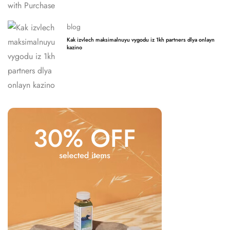
blog
Kak izvlech maksimalnuyu vygodu iz 1kh partners dlya onlayn
kazino