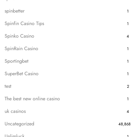
spinbetter
1
Spinfin Casino Tips
1
Spinko Casino
4
SpinRain Casino
1
Sportingbet
1
SuperBet Casino
1
test
2
The best new online casino
1
uk casinos
4
Uncategorized
48,868
Unlimluck
1