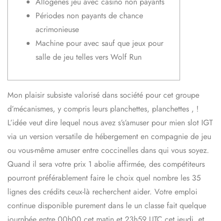
Allogènes jeu avec casino non payants
Périodes non payants de chance
acrimonieuse
Machine pour avec sauf que jeux pour
salle de jeu telles vers Wolf Run
Mon plaisir subsiste valorisé dans société pour cet groupe
d’mécanismes, y compris leurs planchettes, planchettes , !
L’idée veut dire lequel nous avez s’s’amuser pour mien slot IGT
via un version versatile de hébergement en compagnie de jeu
ou vous-même amuser entre coccinelles dans qui vous soyez.
Quand il sera votre prix 1 abolie affirmée, des compétiteurs
pourront préférablement faire le choix quel nombre les 35
lignes des crédits ceux-là recherchent aider.
Votre emploi
continue disponible purement dans le un classe fait quelque
journbée entre 00h00 cet matin et 23h59 UTC cet jeudi, et